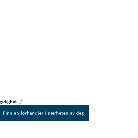
ngelighet
Finn en forhandler i nærheten av deg