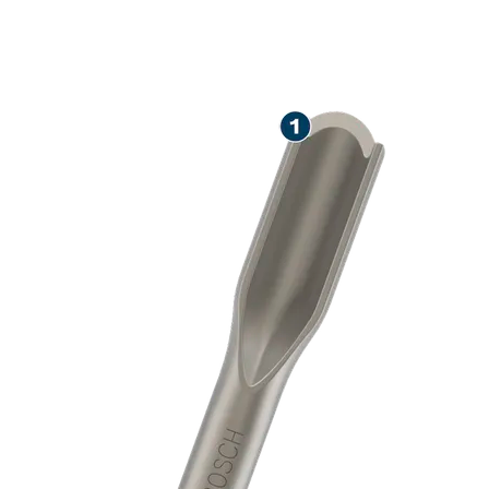
PRESISJONSK