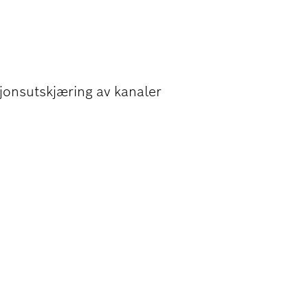
R I MURSTEIN
jonsutskjæring av kanaler