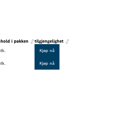
nhold i pakken
tilgjengelighet
tk.
Kjøp nå
tk.
Kjøp nå
DEG