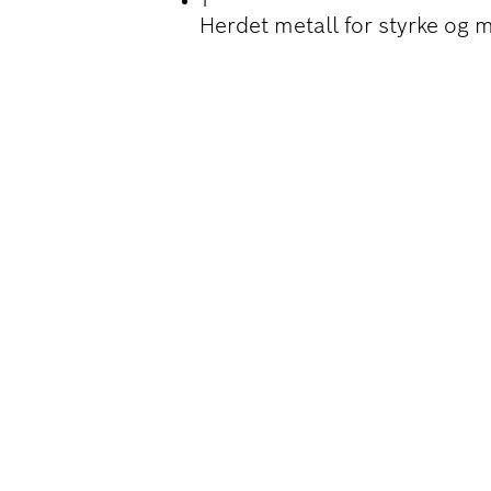
1
Herdet metall for styrke og 