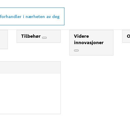
 forhandler i nærheten av deg
Tilbehør
Videre
innovasjoner