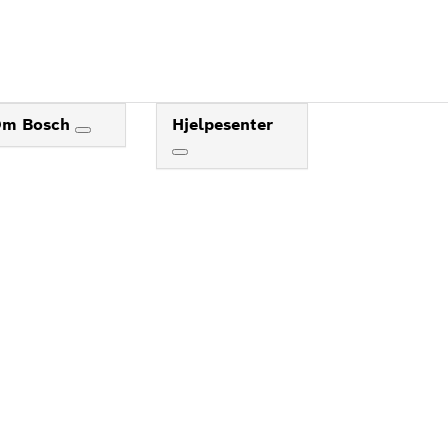
Om Bosch
Hjelpesenter