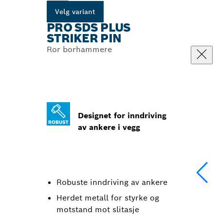
Velg variant
PRO SDS PLUS
STRIKER PIN
Ror borhammere
Designet for inndriving
av ankere i vegg
Robuste inndriving av ankere
Herdet metall for styrke og
motstand mot slitasje