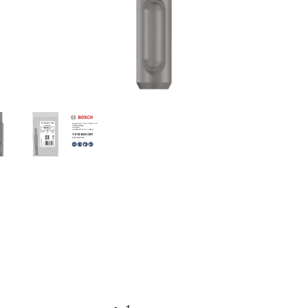
DRIVING AV ANKER