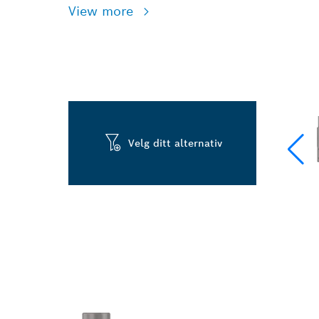
View more
Velg ditt alternativ
ROBUSTE INN