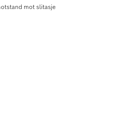
motstand mot slitasje