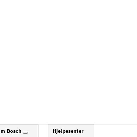
DEG
Om Bosch
Hjelpesenter