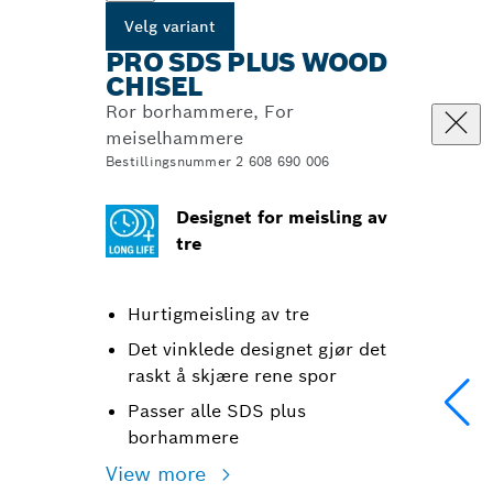
Velg variant
PRO SDS PLUS WOOD
CHISEL
Ror borhammere, For
meiselhammere
Bestillingsnummer 2 608 690 006
Designet for meisling av
tre
Hurtigmeisling av tre
Det vinklede designet gjør det
raskt å skjære rene spor
Passer alle SDS plus
borhammere
View more