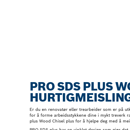
PRO SDS PLUS W
HURTIGMEISLING
Er du en renovatør eller trearbeider som er på utk
for å forme arbeidsstykkene dine i mykt treverk 
plus Wood Chisel plus for å hjelpe deg med å meis
PRO SDS plus har en vinklet design som gjør det 