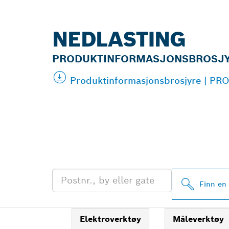
NEDLASTING
PRODUKTINFORMASJONSBROSJ
Produktinformasjonsbrosjyre | PR
FINN BOSCH 
FORHANDLERE
Finn en
Elektroverktøy
Måleverktøy