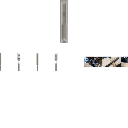
ING AV TRE