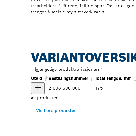
trearbeidere å få rene, feilfrie spor. Det er et go
trenger å meisle mykt treverk raskt.
VARIANTOVERSI
Tilgjengelige produktvariasjoner:
1
Utvid
Bestillingsnummer
Total lengde, mm
2 608 690 006
175
av
produkter
Vis flere produkter