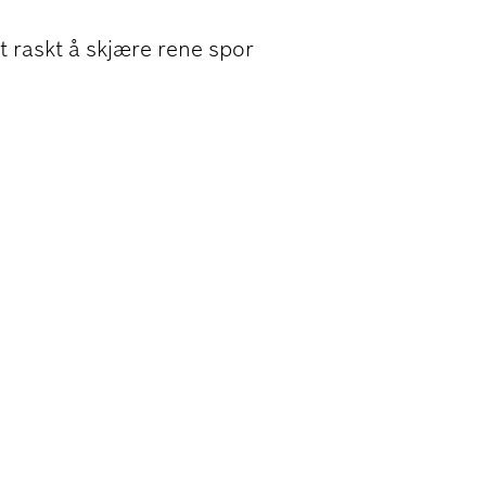
t raskt å skjære rene spor