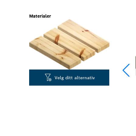
Materialer
Velg ditt alternativ
HURTIGMEISL