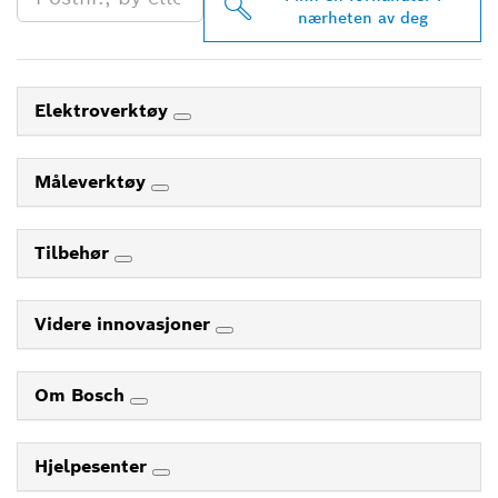
nærheten av deg
Elektroverktøy
Måleverktøy
Tilbehør
Videre innovasjoner
Om Bosch
Hjelpesenter