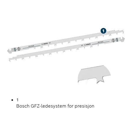
PRESISJONSKUTTING I
TRE
1
Bosch GFZ-ledesystem for presisjon