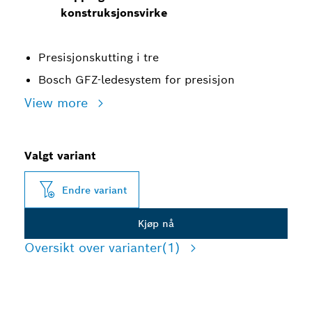
konstruksjonsvirke
Presisjonskutting i tre
Bosch GFZ-ledesystem for presisjon
View more
Valgt variant
Endre variant
Kjøp nå
Oversikt over varianter
(1)