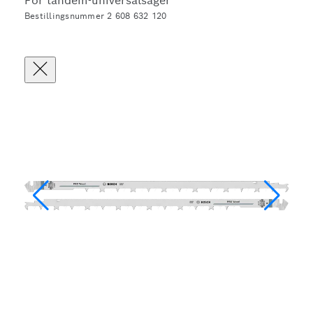
For tandem-universalsager
Bestillingsnummer 2 608 632 120