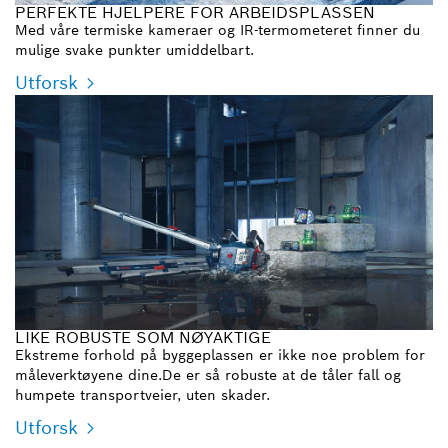
PERFEKTE HJELPERE FOR ARBEIDSPLASSEN
Med våre termiske kameraer og IR-termometeret finner du
mulige svake punkter umiddelbart.
Utforsk
LIKE ROBUSTE SOM NØYAKTIGE
Ekstreme forhold på byggeplassen er ikke noe problem for
måleverktøyene dine.De er så robuste at de tåler fall og
humpete transportveier, uten skader.
Utforsk