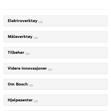
Elektroverktøy
Måleverktøy
Tilbehør
Videre innovasjoner
Om Bosch
Hjelpesenter