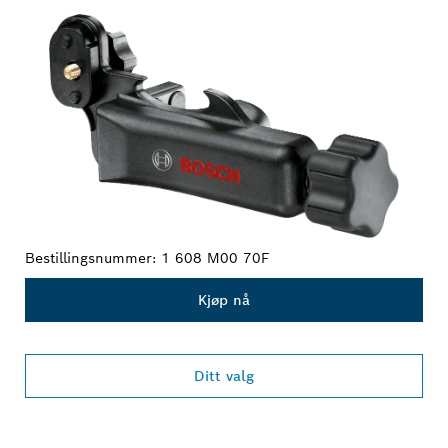
Bestillingsnummer:
1 608 M00 70F
Kjøp nå
Ditt valg