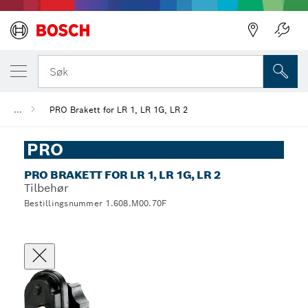
Søk
...
PRO Brakett for LR 1, LR 1G, LR 2
PRO
PRO BRAKETT FOR LR 1, LR 1G, LR 2
Tilbehør
Bestillingsnummer 1.608.M00.70F