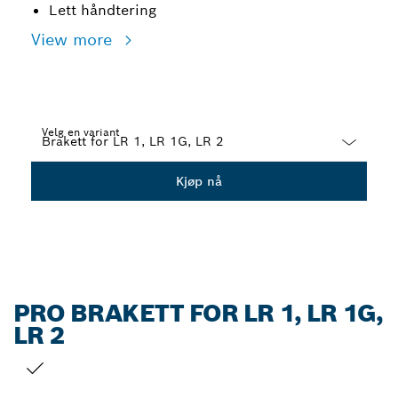
Lett håndtering
View more
Velg en variant
Dropdown
Kjøp nå
closed
PRO BRAKETT FOR LR 1, LR 1G,
LR 2
DITT VALG