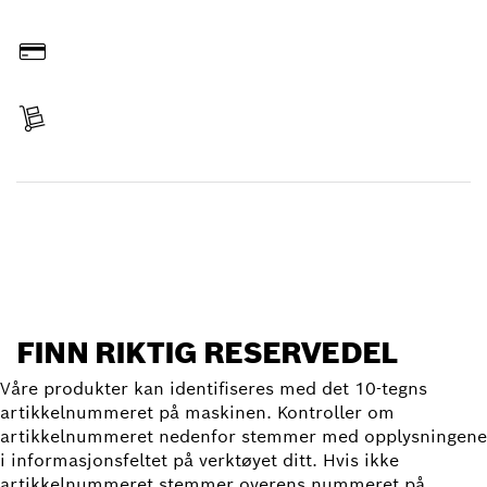
Bestill på nettet
Betal
Leveranse mottatt
Finn reservedel
FINN RIKTIG RESERVEDEL
Våre produkter kan identifiseres med det 10-tegns
artikkelnummeret på maskinen. Kontroller om
artikkelnummeret nedenfor stemmer med opplysningene
i informasjonsfeltet på verktøyet ditt. Hvis ikke
artikkelnummeret stemmer overens nummeret på