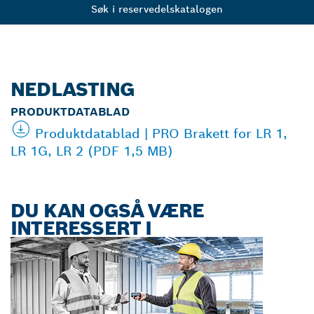
Søk i reservedelskatalogen
NEDLASTING
PRODUKTDATABLAD
Produktdatablad | PRO Brakett for LR 1,
LR 1G, LR 2 (PDF 1,5 MB)
DU KAN OGSÅ VÆRE
INTERESSERT I