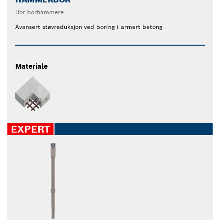
Ror borhammere
Avansert støvreduksjon ved boring i armert betong
Materiale
EXPERT