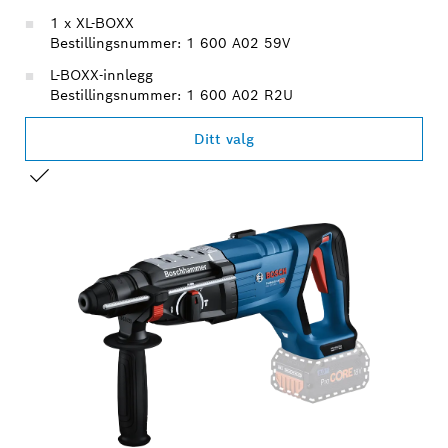
1 x XL-BOXX
Bestillingsnummer: 1 600 A02 59V
L-BOXX-innlegg
Bestillingsnummer: 1 600 A02 R2U
Ditt valg
DITT VALG