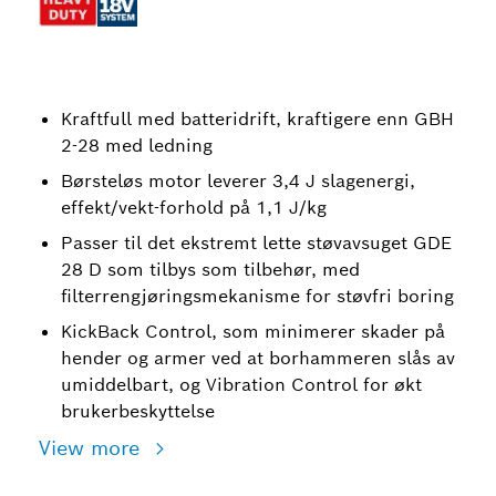
Kraftfull med batteridrift, kraftigere enn GBH
2-28 med ledning
Børsteløs motor leverer 3,4 J slagenergi,
effekt/vekt-forhold på 1,1 J/kg
Passer til det ekstremt lette støvavsuget GDE
28 D som tilbys som tilbehør, med
filterrengjøringsmekanisme for støvfri boring
KickBack Control, som minimerer skader på
hender og armer ved at borhammeren slås av
umiddelbart, og Vibration Control for økt
brukerbeskyttelse
View more