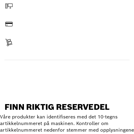
Bestill på nettet
Betal
Leveranse mottatt
Finn reservedel
FINN RIKTIG RESERVEDEL
Våre produkter kan identifiseres med det 10-tegns
artikkelnummeret på maskinen. Kontroller om
artikkelnummeret nedenfor stemmer med opplysningene