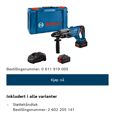
DITT VALG
Bestillingsnummer:
0 611 919 005
Kjøp nå
Inkludert i alle varianter
Støttehåndtak
Bestillingsnummer: 2 602 205 141