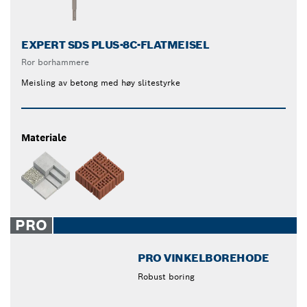
EXPERT SDS PLUS-8C-FLATMEISEL
Ror borhammere
Meisling av betong med høy slitestyrke
Materiale
PRO
PRO VINKELBOREHODE
Robust boring