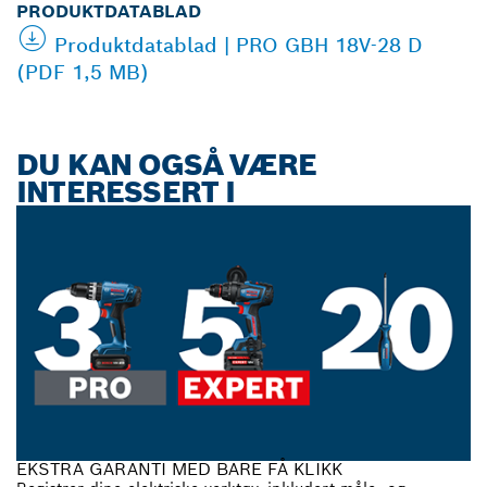
PRODUKTDATABLAD
Produktdatablad | PRO GBH 18V-28 D
(PDF 1,5 MB)
DU KAN OGSÅ VÆRE
INTERESSERT I
EKSTRA GARANTI MED BARE FÅ KLIKK