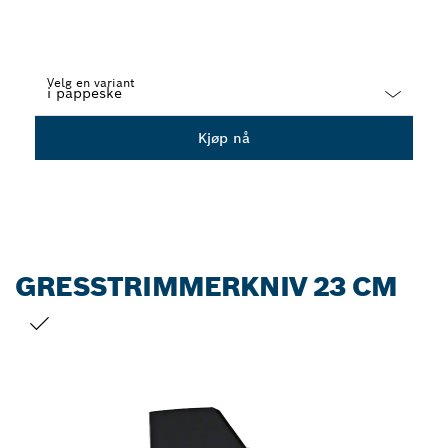
Velg en variant
Dropdown
Kjøp nå
closed
GRESSTRIMMERKNIV 23 CM
DITT VALG