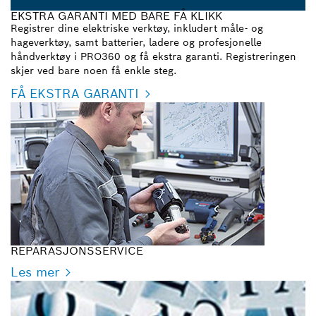
EKSTRA GARANTI MED BARE FÅ KLIKK
Registrer dine elektriske verktøy, inkludert måle- og
hageverktøy, samt batterier, ladere og profesjonelle
håndverktøy i PRO360 og få ekstra garanti. Registreringen
skjer ved bare noen få enkle steg.
FÅ EKSTRA GARANTI
REPARASJONSSERVICE
Les mer