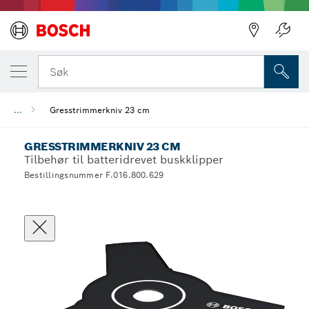
Søk
...
Gresstrimmerkniv 23 cm
GRESSTRIMMERKNIV 23 CM
Tilbehør til batteridrevet buskklipper
Bestillingsnummer F.016.800.629