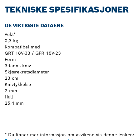
TEKNISKE SPESIFIKASJONER
DE VIKTIGSTE DATAENE
Vekt*
0,3 kg
Kompatibel med
GRT 18V-33 / GFR 18V-23
Form
3-tanns kniv
Skjærekretsdiameter
23 cm
Knivtykkelse
2 mm
Hull
25,4 mm
* Du finner mer informasjon om avvikene via denne lenken: