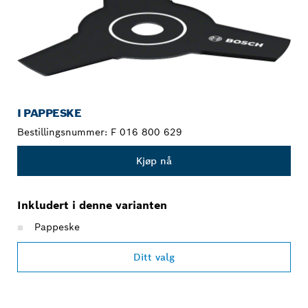
I PAPPESKE
Bestillingsnummer:
F 016 800 629
Kjøp nå
Inkludert i denne varianten
Pappeske
Ditt valg