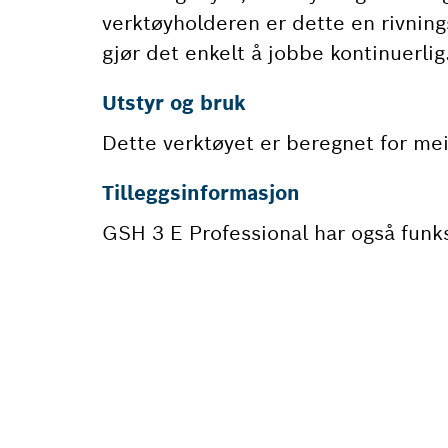
verktøyholderen er dette en rivni
gjør det enkelt å jobbe kontinuerlig
Utstyr og bruk
Dette verktøyet er beregnet for meis
Tilleggsinformasjon
GSH 3 E Professional har også funk
TRENGE
Her finner du r