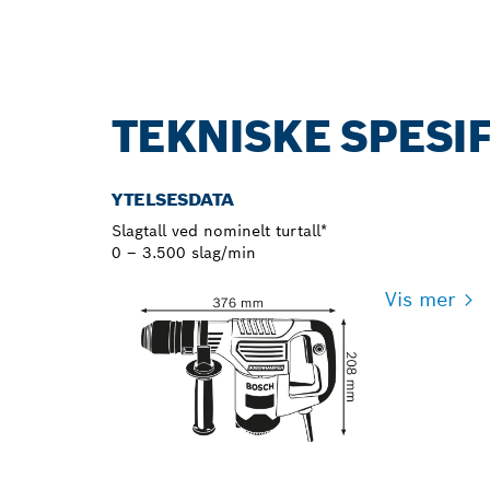
TEKNISKE SPESI
YTELSESDATA
Slagtall ved nominelt turtall*
0 – 3.500 slag/min
Vis mer