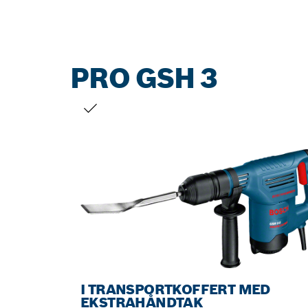
PRO GSH 3
DITT VALG
I TRANSPORTKOFFERT MED
EKSTRAHÅNDTAK