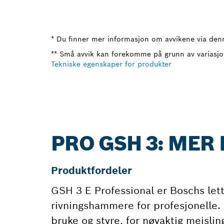
* Du finner mer informasjon om avvikene via den
** Små avvik kan forekomme på grunn av variasjo
Tekniske egenskaper for produkter
PRO GSH 3: MER
Produktfordeler
GSH 3 E Professional er Boschs let
rivningshammere for profesjonelle.
bruke og styre, for nøyaktig meis