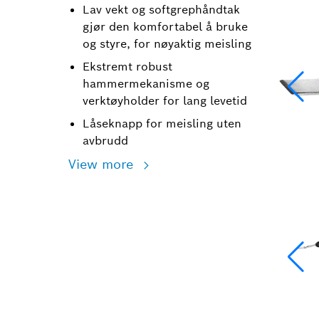
Lav vekt og softgrephåndtak
gjør den komfortabel å bruke
og styre, for nøyaktig meisling
Ekstremt robust
hammermekanisme og
verktøyholder for lang levetid
Låseknapp for meisling uten
avbrudd
View more