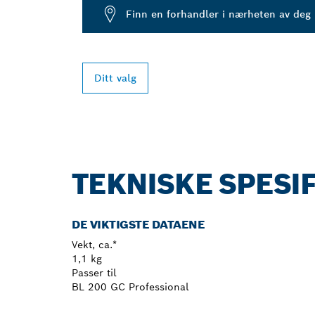
Finn en forhandler i nærheten av deg
Ditt valg
TEKNISKE SPESI
DE VIKTIGSTE DATAENE
Vekt, ca.*
1,1 kg
Passer til
BL 200 GC Professional