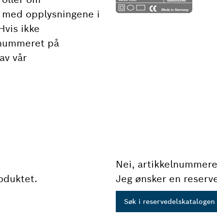
 med opplysningene i
Hvis ikke
 nummeret på
av vår
Nei, artikkelnummere
oduktet.
Jeg ønsker en reserve
Søk i reservedelskatalogen