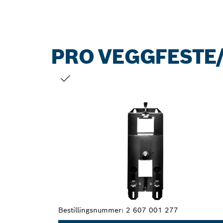
PRO VEGGFESTE
DITT VALG
Bestillingsnummer:
2 607 001 277