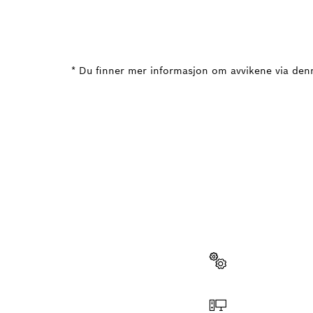
* Du finner mer informasjon om avvikene via den
TRENGE
Her finner du r
Bosch-verktøy.
Velg reservedel