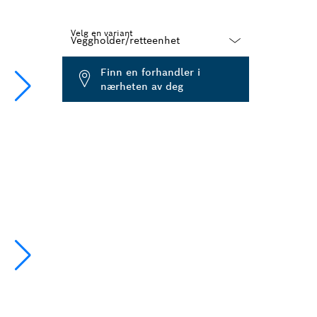
Velg en variant
Dropdown
Finn en forhandler i
closed
nærheten av deg