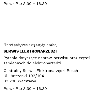
Pon. - Pt.:
8.30 – 16.30
0 801 100 900
Elektronarzedzia.Info@pl.bosch.com
*koszt połączenia wg taryfy lokalnej
SERWIS ELEKTRONARZĘDZI
Pytania dotyczące napraw, serwisu oraz części
zamiennych do elektronarzędzi.
Centralny Serwis Elektronarzędzi Bosch
Ul. Jutrzenki 102/104
02-230 Warszawa
Pon. - Pt.:
8.30 – 16.30
+ 22 715 44 50*