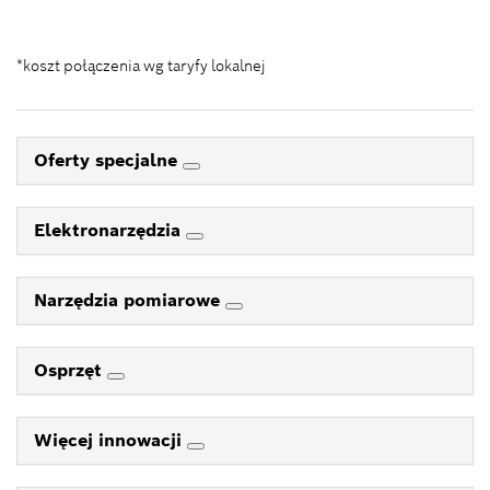
Kontakt_eSklep_PRO@pl.bosch.com
*koszt połączenia wg taryfy lokalnej
Oferty specjalne
Elektronarzędzia
Narzędzia pomiarowe
Osprzęt
Więcej innowacji