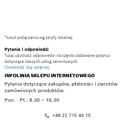
+ 22 715 44 60*
BSC@pl.bosch.com
*koszt połączenia wg taryfy lokalnej
Pytania i odpowiedzi
Tutaj uzyskasz odpowiedzi na często zadawane pytania
dotyczące naszych usług serwisowych.
Dowiedz się więcej
INFOLINIA SKLEPU INTERNETOWEGO
Pytania dotyczące zakupów, płatności i zwrotów
zamówionych produktów.
Pon. - Pt.:
8.30 – 16.30
+48 22 715 44 15