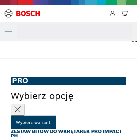
TWÓJ WARIANT WYBORU
Zestaw bitów do wkrętarek PRO Impact PH
o
...
Bit PRO Phillips Impact
PRO
Wybierz opcję
Wybierz wariant
ZESTAW BITÓW DO WKRĘTAREK PRO IMPACT
PH