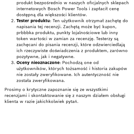
produkt bezpośrednio w naszych oficjalnych sklepach
internetowych Bosch Power Tools i zapłacił cenę
dostępną dla większości klientów.
Tester produktu
: Ten użytkownik otrzymał zachętę do
napisania tej recenzji. Zachętą może być kupon,
prbbbka produktu, punkty lojalnościowe lub inny
token wartości w zamian za recenzję. Testerzy są
zachęcani do pisania recenzji, które odzwierciedlają
ich rzeczywiste doświadczenia z produktem, zarówno
pozytywne, jak i negatywne.
Oceny nieoznaczone
: Pochodzą one od
użytkowników, których tożsamość i historia zakupów
nie zostały zweryfikowane. Ich autentyczność nie
została zweryfikowana.
Prosimy o krytyczne zapoznanie się ze wszystkimi
recenzjami i skontaktowanie się z naszym działem obsługi
klienta w razie jakichkolwiek pytań.
ZNAJDŹ
DYSTRYBUTORÓW