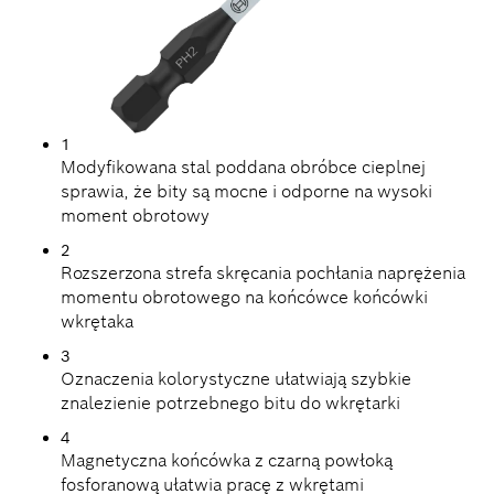
1
Modyfikowana stal poddana obróbce cieplnej
sprawia, że bity są mocne i odporne na wysoki
moment obrotowy
2
Rozszerzona strefa skręcania pochłania naprężenia
momentu obrotowego na końcówce końcówki
wkrętaka
3
Oznaczenia kolorystyczne ułatwiają szybkie
znalezienie potrzebnego bitu do wkrętarki
4
Magnetyczna końcówka z czarną powłoką
fosforanową ułatwia pracę z wkrętami