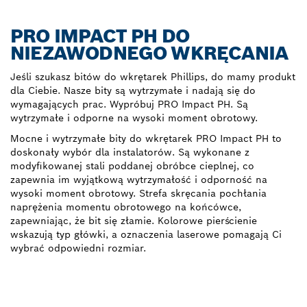
PRO IMPACT PH DO
NIEZAWODNEGO WKRĘCANIA
Jeśli szukasz bitów do wkrętarek Phillips, do mamy produkt
dla Ciebie. Nasze bity są wytrzymałe i nadają się do
wymagających prac. Wypróbuj PRO Impact PH. Są
wytrzymałe i odporne na wysoki moment obrotowy.
Mocne i wytrzymałe bity do wkrętarek PRO Impact PH to
doskonały wybór dla instalatorów. Są wykonane z
modyfikowanej stali poddanej obróbce cieplnej, co
zapewnia im wyjątkową wytrzymałość i odporność na
wysoki moment obrotowy. Strefa skręcania pochłania
naprężenia momentu obrotowego na końcówce,
zapewniając, że bit się złamie. Kolorowe pierścienie
wskazują typ główki, a oznaczenia laserowe pomagają Ci
wybrać odpowiedni rozmiar.