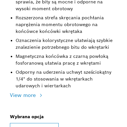
sprawia, że bity są mocne i odporne na
wysoki moment obrotowy
Rozszerzona strefa skręcania pochłania
naprężenia momentu obrotowego na
końcówce końcówki wkrętaka
Oznaczenia kolorystyczne ułatwiają szybkie
znalezienie potrzebnego bitu do wkrętarki
Magnetyczna końcówka z czarną powłoką
fosforanową ułatwia pracę z wkrętami
Odporny na uderzenia uchwyt sześciokątny
1/4" do stosowania w wkrętarkach
udarowych i wiertarkach
View more
Wybrana opcja