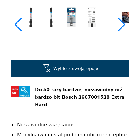
Wybierz swoją opcję
Do 50 razy bardziej niezawodny niż
bardzo bit Bosch 2607001528 Extra
Hard
Niezawodne wkręcanie
Modyfikowana stal poddana obróbce cieplnej