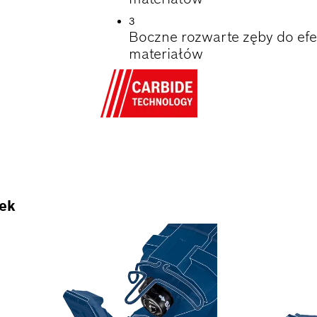
3
Boczne rozwarte zęby do efe
materiałów
rek