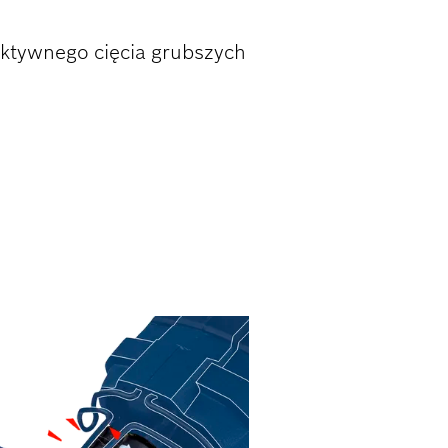
ktywnego cięcia grubszych