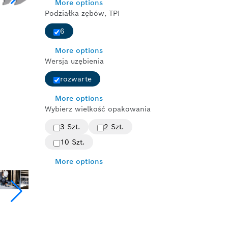
More options
Podziałka zębów, TPI
6
More options
Wersja uzębienia
rozwarte
More options
Wybierz wielkość opakowania
3 Szt.
2 Szt.
10 Szt.
More options