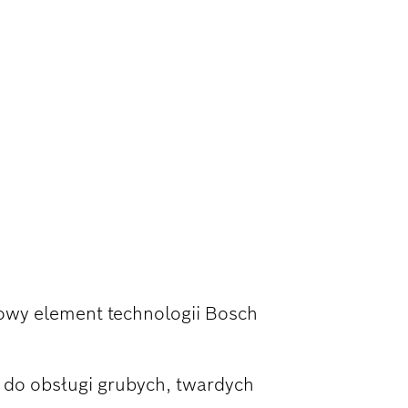
I DŁUGI
owy element technologii Bosch
 do obsługi grubych, twardych