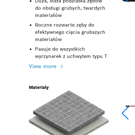
Duża, stała podziałka zębów
do obsługi grubych, twardych
materiałów
Boczne rozwarte zęby do
efektywnego cięcia grubszych
materiałów
Pasuje do wszystkich
wyrzynarek z uchwytem typu T
View more
Materiały