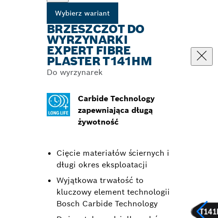
Wybierz wariant
BRZESZCZOT DO
WYRZYNARKI
EXPERT FIBRE
PLASTER T141HM
Do wyrzynarek
Carbide Technology
zapewniająca długą
żywotność
Cięcie materiałów ściernych i
długi okres eksploatacji
Wyjątkowa trwałość to
kluczowy element technologii
Bosch Carbide Technology