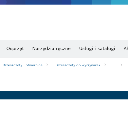
Osprzęt
Narzędzia ręczne
Usługi i katalogi
A
Brzeszczoty i otwornice
Brzeszczoty do wyrzynarek
...