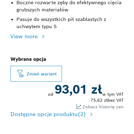
Boczne rozwarte zęby do efektywnego cięcia
grubszych materiałów
Pasuje do wszystkich pił szablastych z
uchwytem typu S
View more
Wybrana opcja
Zmień wariant
93,01 zł
od
w tym VAT
75,62 zł
bez VAT
Zobacz historię cen
Dostępne opcje produktu
(2)