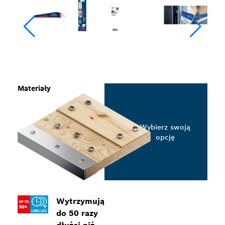
Materiały
Wybierz swoją
opcję
Wytrzymują
do 50 razy