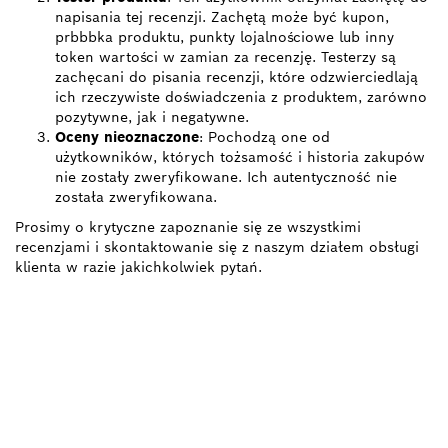
napisania tej recenzji. Zachętą może być kupon,
prbbbka produktu, punkty lojalnościowe lub inny
token wartości w zamian za recenzję. Testerzy są
zachęcani do pisania recenzji, które odzwierciedlają
ich rzeczywiste doświadczenia z produktem, zarówno
pozytywne, jak i negatywne.
Oceny nieoznaczone
: Pochodzą one od
użytkowników, których tożsamość i historia zakupów
nie zostały zweryfikowane. Ich autentyczność nie
została zweryfikowana.
Prosimy o krytyczne zapoznanie się ze wszystkimi
recenzjami i skontaktowanie się z naszym działem obsługi
klienta w razie jakichkolwiek pytań.
ZNAJDŹ
DYSTRYBUTORÓW
PRODUKTÓW BOSCH
PROFESSIONAL