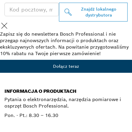
Znajdź lokalnego
dystrybutora
Zapisz się do newslettera Bosch Professional i nie
przegap najnowszych informacji o produktach oraz
ekskluzywnych ofertach. Na powitanie przygotowaliśmy
10% rabatu na Twoje pierwsze zamówienie!
Dołącz teraz
INFORMACJA O PRODUKTACH
Pytania o elektronarzędzia, narzędzia pomiarowe i
osprzęt Bosch Professional.
Pon. - Pt.:
8.30 – 16.30
0 801 100 900