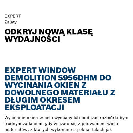
EXPERT
Zalety
ODKRYJ NOWĄ KLASĘ
WYDAJNOŚCI
EXPERT WINDOW
DEMOLITION S956DHM DO
WYCINANIA OKIEN Z
DOWOLNEGO MATERIAŁU Z
DŁUGIM OKRESEM
EKSPLOATACJI
Wycinanie okien w celu wymiany lub podczas rozbiórki było
trudnym zadaniem, gdy wiązało się z piłowaniem wielu
materiałów, z których wykonane są okna, takich jak