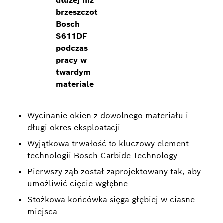
dłużej niż
brzeszczot
Bosch
S611DF
podczas
pracy w
twardym
materiale
Wycinanie okien z dowolnego materiału i
długi okres eksploatacji
Wyjątkowa trwałość to kluczowy element
technologii Bosch Carbide Technology
Pierwszy ząb został zaprojektowany tak, aby
umożliwić cięcie wgłębne
Stożkowa końcówka sięga głębiej w ciasne
miejsca