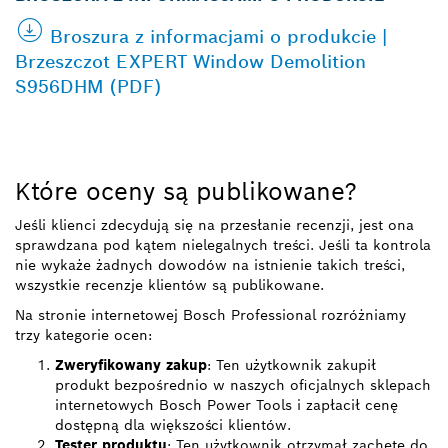
Broszura z informacjami o produkcie |
Brzeszczot EXPERT Window Demolition
S956DHM (PDF)
Które oceny są publikowane?
Jeśli klienci zdecydują się na przesłanie recenzji, jest ona
sprawdzana pod kątem nielegalnych treści. Jeśli ta kontrola
nie wykaże żadnych dowodów na istnienie takich treści,
wszystkie recenzje klientów są publikowane.
Na stronie internetowej Bosch Professional rozróżniamy
trzy kategorie ocen:
Zweryfikowany zakup
: Ten użytkownik zakupił
produkt bezpośrednio w naszych oficjalnych sklepach
internetowych Bosch Power Tools i zapłacił cenę
dostępną dla większości klientów.
Tester produktu
: Ten użytkownik otrzymał zachętę do