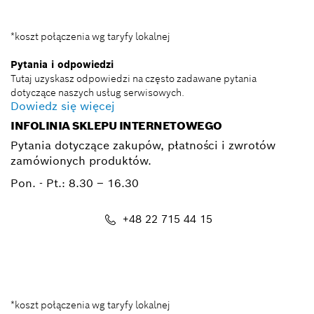
*koszt połączenia wg taryfy lokalnej
Pytania i odpowiedzi
Tutaj uzyskasz odpowiedzi na często zadawane pytania
dotyczące naszych usług serwisowych.
Dowiedz się więcej
INFOLINIA SKLEPU INTERNETOWEGO
Pytania dotyczące zakupów, płatności i zwrotów
zamówionych produktów.
Pon. - Pt.:
8.30 – 16.30
+48 22 715 44 15
Kontakt_eSklep_PRO@pl.bosch.com
*koszt połączenia wg taryfy lokalnej