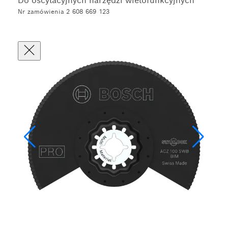
Do oscylacyjnych narzędzi wielofunkcyjnych
Nr zamówienia 2 608 669 123