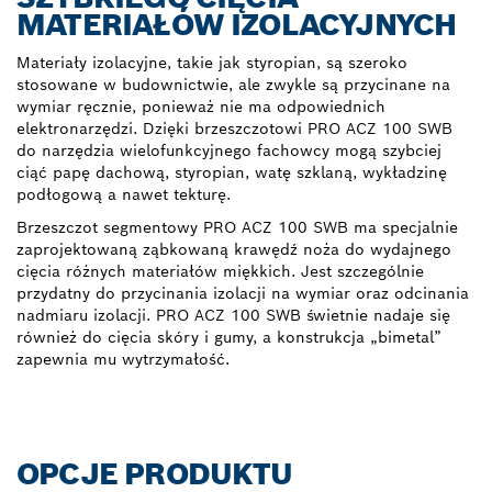
MATERIAŁÓW IZOLACYJNYCH
Materiały izolacyjne, takie jak styropian, są szeroko
stosowane w budownictwie, ale zwykle są przycinane na
wymiar ręcznie, ponieważ nie ma odpowiednich
elektronarzędzi. Dzięki brzeszczotowi PRO ACZ 100 SWB
do narzędzia wielofunkcyjnego fachowcy mogą szybciej
ciąć papę dachową, styropian, watę szklaną, wykładzinę
podłogową a nawet tekturę.
Brzeszczot segmentowy PRO ACZ 100 SWB ma specjalnie
zaprojektowaną ząbkowaną krawędź noża do wydajnego
cięcia różnych materiałów miękkich. Jest szczególnie
przydatny do przycinania izolacji na wymiar oraz odcinania
nadmiaru izolacji. PRO ACZ 100 SWB świetnie nadaje się
również do cięcia skóry i gumy, a konstrukcja „bimetal”
zapewnia mu wytrzymałość.
OPCJE PRODUKTU