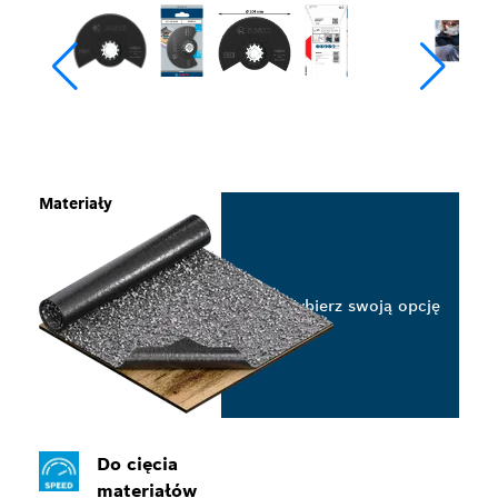
Materiały
Wybierz swoją opcję
Do cięcia
materiałów