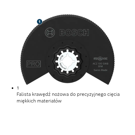
IZOLACYJNYCH
1
Falista krawędź nożowa do precyzyjnego cięcia
miękkich materiałów