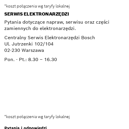
*koszt połączenia wg taryfy lokalnej
SERWIS ELEKTRONARZĘDZI
Pytania dotyczące napraw, serwisu oraz części
zamiennych do elektronarzędzi.
Centralny Serwis Elektronarzędzi Bosch
Ul. Jutrzenki 102/104
02-230 Warszawa
Pon. - Pt.:
8.30 – 16.30
+ 22 715 44 50*
+ 22 715 44 60*
BSC@pl.bosch.com
*koszt połączenia wg taryfy lokalnej
Pytania i odpowiedzi