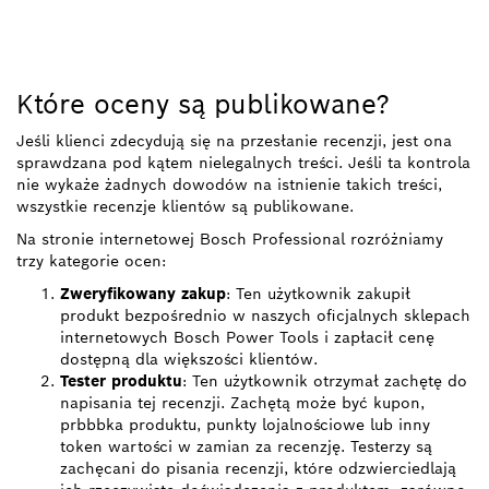
Które oceny są publikowane?
Jeśli klienci zdecydują się na przesłanie recenzji, jest ona
sprawdzana pod kątem nielegalnych treści. Jeśli ta kontrola
nie wykaże żadnych dowodów na istnienie takich treści,
wszystkie recenzje klientów są publikowane.
Na stronie internetowej Bosch Professional rozróżniamy
trzy kategorie ocen:
Zweryfikowany zakup
: Ten użytkownik zakupił
produkt bezpośrednio w naszych oficjalnych sklepach
internetowych Bosch Power Tools i zapłacił cenę
dostępną dla większości klientów.
Tester produktu
: Ten użytkownik otrzymał zachętę do
napisania tej recenzji. Zachętą może być kupon,
prbbbka produktu, punkty lojalnościowe lub inny
token wartości w zamian za recenzję. Testerzy są
zachęcani do pisania recenzji, które odzwierciedlają