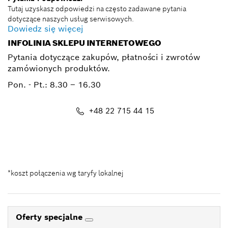
Tutaj uzyskasz odpowiedzi na często zadawane pytania
dotyczące naszych usług serwisowych.
Dowiedz się więcej
INFOLINIA SKLEPU INTERNETOWEGO
Pytania dotyczące zakupów, płatności i zwrotów
zamówionych produktów.
Pon. - Pt.:
8.30 – 16.30
+48 22 715 44 15
Kontakt_eSklep_PRO@pl.bosch.com
*koszt połączenia wg taryfy lokalnej
Oferty specjalne