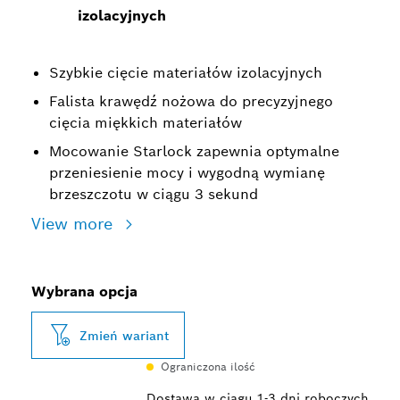
izolacyjnych
Szybkie cięcie materiałów izolacyjnych
Falista krawędź nożowa do precyzyjnego
cięcia miękkich materiałów
Mocowanie Starlock zapewnia optymalne
przeniesienie mocy i wygodną wymianę
brzeszczotu w ciągu 3 sekund
View more
Wybrana opcja
Zmień wariant
Ograniczona ilość
Dostawa w ciągu 1-3 dni roboczych