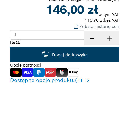
146,00 zł
w tym VAT
118,70 zł
bez VAT
Zobacz historię cen
Ilość
Dodaj do koszyka
Opcje płatności
Dostępne opcje produktu
(1)
SZYBKIE CIĘCIE
MATERIAŁÓW