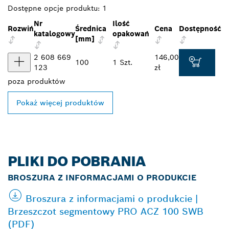
Dostępne opcje produktu:
1
Nr
Ilość
Rozwiń
Średnica
Cena
Dostępność
katalogowy
opakowań
[mm]
2 608 669
146,00
100
1 Szt.
123
zł
poza
produktów
Pokaż więcej produktów
PLIKI DO POBRANIA
BROSZURA Z INFORMACJAMI O PRODUKCIE
Broszura z informacjami o produkcie |
Brzeszczot segmentowy PRO ACZ 100 SWB
(PDF)