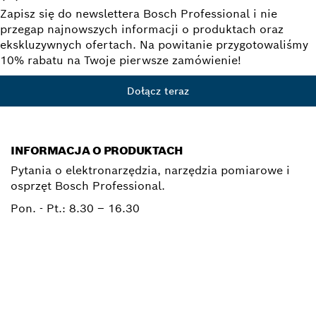
Zapisz się do newslettera Bosch Professional i nie
przegap najnowszych informacji o produktach oraz
ekskluzywnych ofertach. Na powitanie przygotowaliśmy
10% rabatu na Twoje pierwsze zamówienie!
Dołącz teraz
INFORMACJA O PRODUKTACH
Pytania o elektronarzędzia, narzędzia pomiarowe i
osprzęt Bosch Professional.
Pon. - Pt.:
8.30 – 16.30
0 801 100 900
Elektronarzedzia.Info@pl.bosch.com