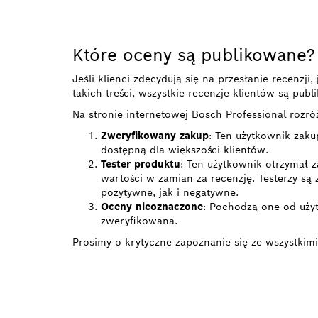
Które oceny są publikowane?
Jeśli klienci zdecydują się na przesłanie recenzj
takich treści, wszystkie recenzje klientów są pub
Na stronie internetowej Bosch Professional rozró
Zweryfikowany zakup
: Ten użytkownik zaku
dostępną dla większości klientów.
Tester produktu
: Ten użytkownik otrzymał z
wartości w zamian za recenzję. Testerzy są
pozytywne, jak i negatywne.
Oceny nieoznaczone
: Pochodzą one od użyt
zweryfikowana.
Prosimy o krytyczne zapoznanie się ze wszystkimi
ZNAJDŹ DYS