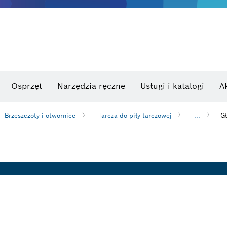
Osprzęt
Narzędzia ręczne
Usługi i katalogi
A
Brzeszczoty i otwornice
Tarcza do piły tarczowej
...
Gł