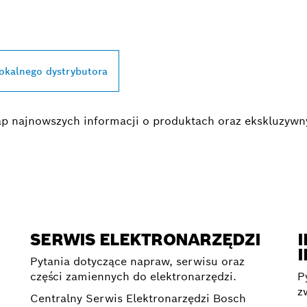
BOSCH PROFESSIO
lokalnego dystrybutora
egap najnowszych informacji o produktach oraz ekskluzyw
SERWIS ELEKTRONARZĘDZI
I
Pytania dotyczące napraw, serwisu oraz
części zamiennych do elektronarzędzi.
P
z
Centralny Serwis Elektronarzędzi Bosch