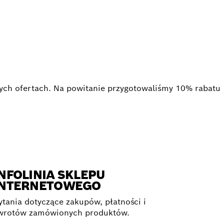
NAL
nych ofertach. Na powitanie przygotowaliśmy 10% rabatu
NFOLINIA SKLEPU
INTERNETOWEGO
ytania dotyczące zakupów, płatności i
wrotów zamówionych produktów.