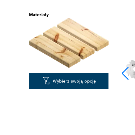
Materiały
Wybierz swoją opcję
PRECYZYJNE 