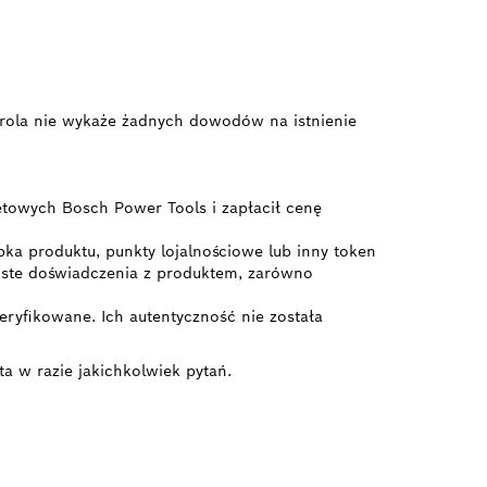
ontrola nie wykaże żadnych dowodów na istnienie
etowych Bosch Power Tools i zapłacił cenę
bka produktu, punkty lojalnościowe lub inny token
ywiste doświadczenia z produktem, zarówno
ryfikowane. Ich autentyczność nie została
ta w razie jakichkolwiek pytań.