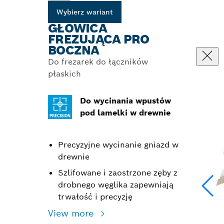
Wybierz wariant
GŁOWICA
FREZUJĄCA PRO
BOCZNA
Do frezarek do łączników
płaskich
Do wycinania wpustów
pod lamelki w drewnie
Precyzyjne wycinanie gniazd w
drewnie
Szlifowane i zaostrzone zęby z
drobnego węglika zapewniają
trwałość i precyzję
View more