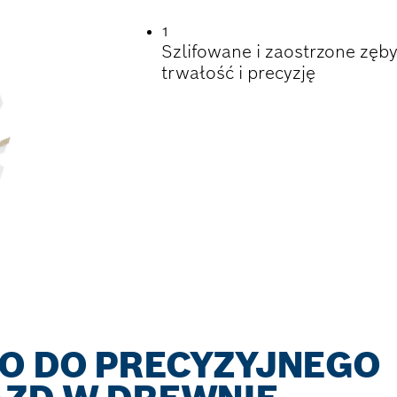
1
Szlifowane i zaostrzone zęb
trwałość i precyzję
RO DO PRECYZYJNEGO