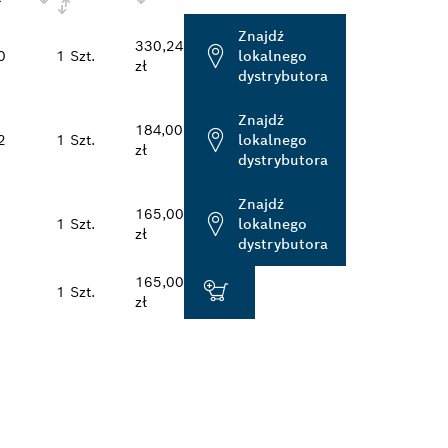
Znajdź
330,24
0
1 Szt.
lokalnego
zł
dystrybutora
Znajdź
184,00
2
1 Szt.
lokalnego
zł
dystrybutora
Znajdź
165,00
1 Szt.
lokalnego
zł
dystrybutora
165,00
1 Szt.
zł