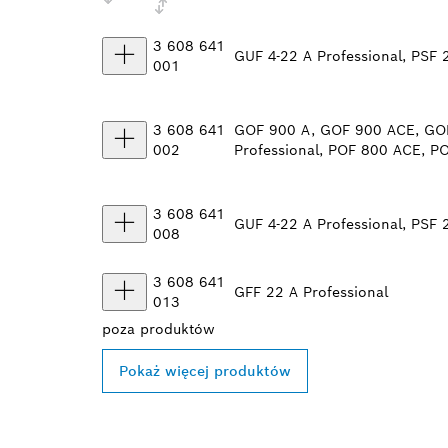
3 608 641
GUF 4-22 A Professional, PSF 
001
3 608 641
GOF 900 A, GOF 900 ACE, GO
002
Professional, POF 800 ACE, P
3 608 641
GUF 4-22 A Professional, PSF 
008
3 608 641
GFF 22 A Professional
013
poza
produktów
Pokaż więcej produktów