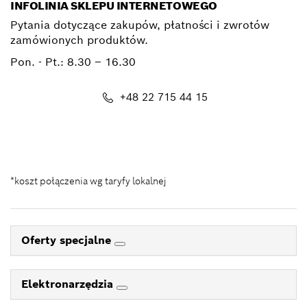
INFOLINIA SKLEPU INTERNETOWEGO
Pytania dotyczące zakupów, płatności i zwrotów
zamówionych produktów.
Pon. - Pt.:
8.30 – 16.30
+48 22 715 44 15
Kontakt_eSklep_PRO@pl.bosch.com
*koszt połączenia wg taryfy lokalnej
Oferty specjalne
Elektronarzędzia