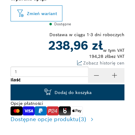
Zmień wariant
Dostępne
Dostawa w ciągu 1-3 dni roboczych
238,96 zł
w tym VAT
194,28 zł
bez VAT
Zobacz historię cen
Ilość
Dodaj do koszyka
Opcje płatności
Dostępne opcje produktu
(3)