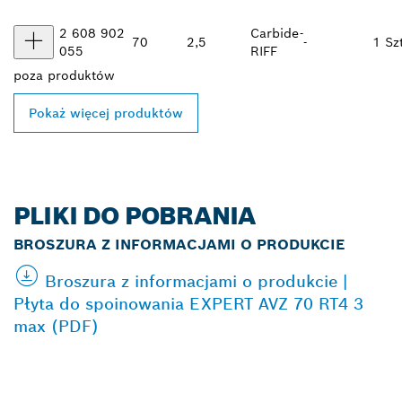
2 608 902
Carbide-
70
2,5
-
1 Szt
055
RIFF
poza
produktów
Pokaż więcej produktów
PLIKI DO POBRANIA
BROSZURA Z INFORMACJAMI O PRODUKCIE
Broszura z informacjami o produkcie |
Płyta do spoinowania EXPERT AVZ 70 RT4 3
max (PDF)