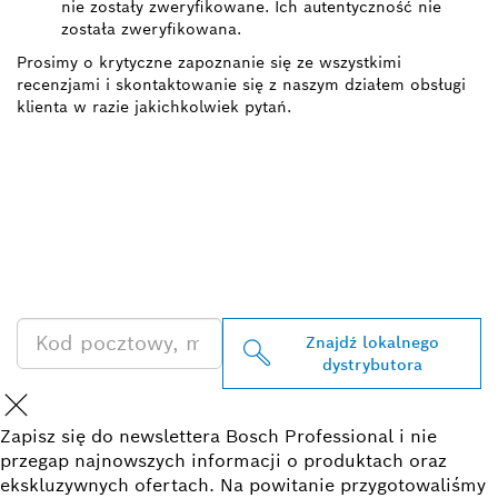
nie zostały zweryfikowane. Ich autentyczność nie
została zweryfikowana.
Prosimy o krytyczne zapoznanie się ze wszystkimi
recenzjami i skontaktowanie się z naszym działem obsługi
klienta w razie jakichkolwiek pytań.
ZNAJDŹ
DYSTRYBUTORÓW
PRODUKTÓW BOSCH
PROFESSIONAL
Znajdź lokalnego
dystrybutora
Zapisz się do newslettera Bosch Professional i nie
przegap najnowszych informacji o produktach oraz
ekskluzywnych ofertach. Na powitanie przygotowaliśmy