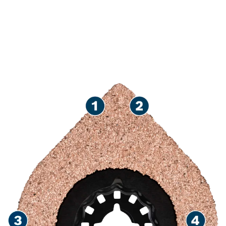
DO WIELU ZADAŃ
PODCZAS OBRÓBKI
KAFELKÓW