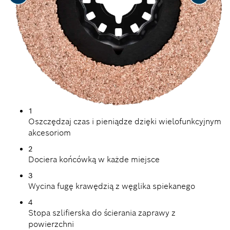
1
Oszczędzaj czas i pieniądze dzięki wielofunkcyjnym
akcesoriom
2
Dociera końcówką w każde miejsce
3
Wycina fugę krawędzią z węglika spiekanego
4
Stopa szlifierska do ścierania zaprawy z
powierzchni