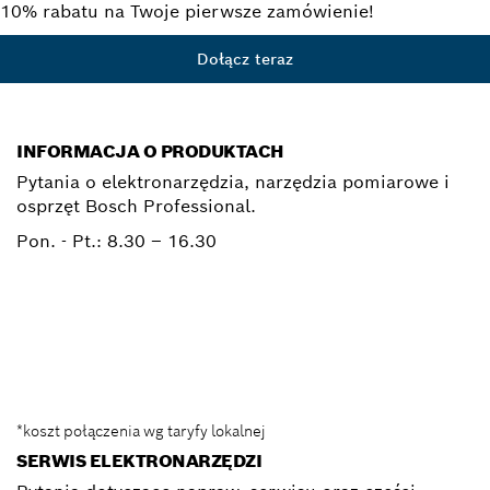
10% rabatu na Twoje pierwsze zamówienie!
Dołącz teraz
INFORMACJA O PRODUKTACH
Pytania o elektronarzędzia, narzędzia pomiarowe i
osprzęt Bosch Professional.
Pon. - Pt.:
8.30 – 16.30
0 801 100 900
Elektronarzedzia.Info@pl.bosch.com
*koszt połączenia wg taryfy lokalnej
SERWIS ELEKTRONARZĘDZI