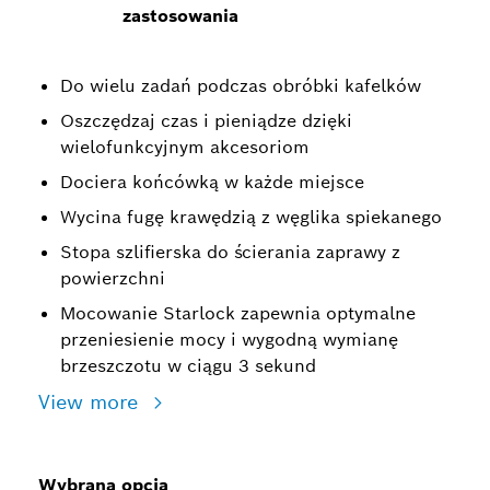
zastosowania
Do wielu zadań podczas obróbki kafelków
Oszczędzaj czas i pieniądze dzięki
wielofunkcyjnym akcesoriom
Dociera końcówką w każde miejsce
Wycina fugę krawędzią z węglika spiekanego
Stopa szlifierska do ścierania zaprawy z
powierzchni
Mocowanie Starlock zapewnia optymalne
przeniesienie mocy i wygodną wymianę
brzeszczotu w ciągu 3 sekund
View more
Wybrana opcja