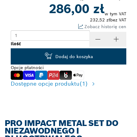
286,00 zł
w tym VAT
232,52 zł
bez VAT
Zobacz historię cen
Ilość
Dodaj do koszyka
Opcje płatności
Dostępne opcje produktu
(1)
PRO IMPACT METAL SET DO
NIEZAWODNEGO I