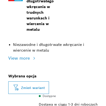
długotrwałego
wkręcania w
trudnych
warunkach i
wiercenia w
metalu
Niezawodne i długotrwałe wkręcanie i
wiercenie w metalu
View more
Wybrana opcja
Zmień wariant
Dostępne
Dostawa w ciągu 1-3 dni roboczych