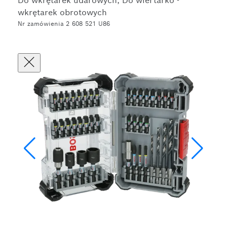
Do wkrętarek udarowych, Do wiertarko -
wkrętarek obrotowych
Nr zamówienia 2 608 521 U86