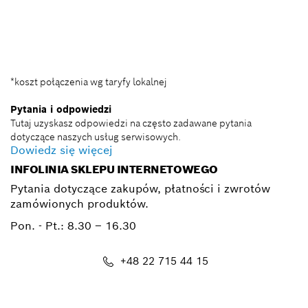
BSC@pl.bosch.com
*koszt połączenia wg taryfy lokalnej
Pytania i odpowiedzi
Tutaj uzyskasz odpowiedzi na często zadawane pytania
dotyczące naszych usług serwisowych.
Dowiedz się więcej
INFOLINIA SKLEPU INTERNETOWEGO
Pytania dotyczące zakupów, płatności i zwrotów
zamówionych produktów.
Pon. - Pt.:
8.30 – 16.30
+48 22 715 44 15
Kontakt_eSklep_PRO@pl.bosch.com