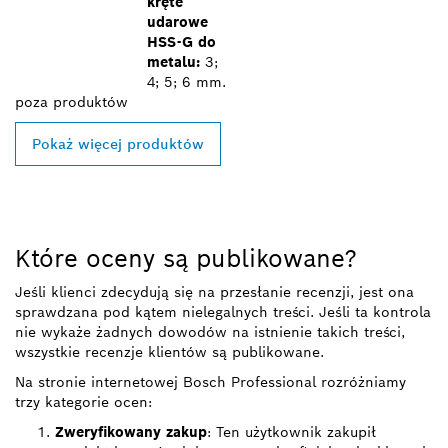
kręte
udarowe
HSS-G do
metalu:
3;
4; 5; 6 mm.
poza
produktów
Pokaż więcej produktów
Które oceny są publikowane?
Jeśli klienci zdecydują się na przesłanie recenzji, jest ona
sprawdzana pod kątem nielegalnych treści. Jeśli ta kontrola
nie wykaże żadnych dowodów na istnienie takich treści,
wszystkie recenzje klientów są publikowane.
Na stronie internetowej Bosch Professional rozróżniamy
trzy kategorie ocen:
Zweryfikowany zakup
: Ten użytkownik zakupił