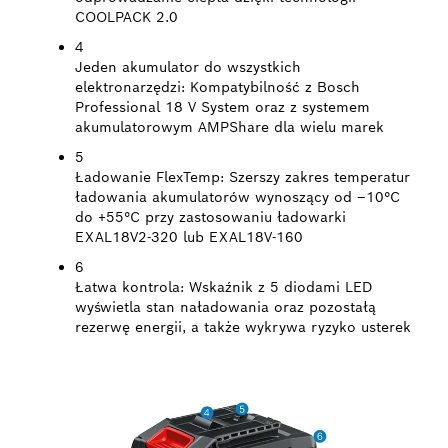
COOLPACK 2.0
4
Jeden akumulator do wszystkich
elektronarzędzi:
Kompatybilność z Bosch
Professional 18 V System oraz z systemem
akumulatorowym AMPShare dla wielu marek
5
Ładowanie FlexTemp:
Szerszy zakres temperatur
ładowania akumulatorów wynoszący od –10°C
do +55°C przy zastosowaniu ładowarki
EXAL18V2-320 lub EXAL18V-160
6
Łatwa kontrola:
Wskaźnik z 5 diodami LED
wyświetla stan naładowania oraz pozostałą
rezerwę energii, a także wykrywa ryzyko usterek