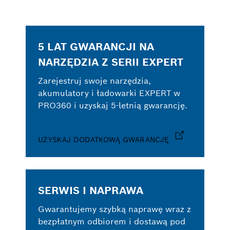
5 LAT GWARANCJI NA
NARZĘDZIA Z SERII EXPERT
Zarejestruj swoje narzędzia,
akumulatory i ładowarki EXPERT w
PRO360 i uzyskaj 5-letnią gwarancję.
UZYSKAJ DODATKOWĄ GWARANCJĘ
SERWIS I NAPRAWA
Gwarantujemy szybką naprawę wraz z
bezpłatnym odbiorem i dostawą pod