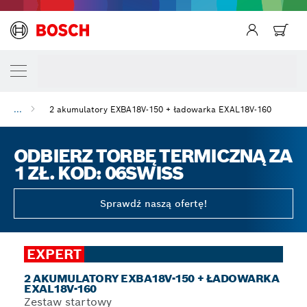
...
2 akumulatory EXBA18V-150 + ładowarka EXAL18V-160
ODBIERZ TORBĘ TERMICZNĄ ZA
1 ZŁ. KOD: 06SWISS
Sprawdź naszą ofertę!
EXPERT
2 AKUMULATORY EXBA18V-150 + ŁADOWARKA
EXAL18V-160
Zestaw startowy