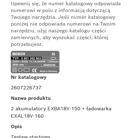
Upewnij się, że numer katalogowy odpowiada
numerowi w polu z informacją dotyczącą
Twojego narzędzia. Jeśli numer katalogowy
poniżej nie odpowiada numerowi na Twoim
narzędziu, użyj naszego katalogu części
zamiennych, aby wyszukać części, której
potrzebujesz.
Nr katalogowy
2607226737
Nazwa produktu
2 akumulatory EXBA18V-150 + ładowarka
EXAL18V-160
Opis
Zestaw startowy