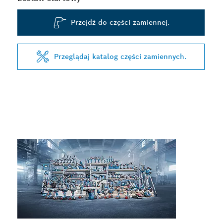
Przejdź do części zamiennej.
Przeglądaj katalog części zamiennych.