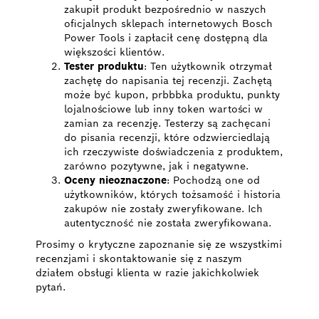
zakupił produkt bezpośrednio w naszych
oficjalnych sklepach internetowych Bosch
Power Tools i zapłacił cenę dostępną dla
większości klientów.
Tester produktu
: Ten użytkownik otrzymał
zachętę do napisania tej recenzji. Zachętą
może być kupon, prbbbka produktu, punkty
lojalnościowe lub inny token wartości w
zamian za recenzję. Testerzy są zachęcani
do pisania recenzji, które odzwierciedlają
ich rzeczywiste doświadczenia z produktem,
zarówno pozytywne, jak i negatywne.
Oceny nieoznaczone
: Pochodzą one od
użytkowników, których tożsamość i historia
zakupów nie zostały zweryfikowane. Ich
autentyczność nie została zweryfikowana.
Prosimy o krytyczne zapoznanie się ze wszystkimi
recenzjami i skontaktowanie się z naszym
działem obsługi klienta w razie jakichkolwiek
pytań.