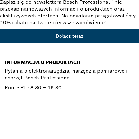
Zapisz się do newslettera Bosch Professional i nie
przegap najnowszych informacji o produktach oraz
ekskluzywnych ofertach. Na powitanie przygotowaliśmy
10% rabatu na Twoje pierwsze zamówienie!
Dołącz teraz
INFORMACJA O PRODUKTACH
Pytania o elektronarzędzia, narzędzia pomiarowe i
osprzęt Bosch Professional.
Pon. - Pt.:
8.30 – 16.30
0 801 100 900
Elektronarzedzia.Info@pl.bosch.com