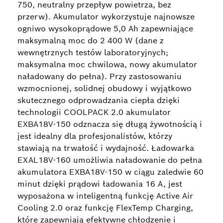
750, neutralny przepływ powietrza, bez
przerw). Akumulator wykorzystuje najnowsze
ogniwo wysokoprądowe 5,0 Ah zapewniające
maksymalną moc do 2 400 W (dane z
wewnętrznych testów laboratoryjnych;
maksymalna moc chwilowa, nowy akumulator
naładowany do pełna). Przy zastosowaniu
wzmocnionej, solidnej obudowy i wyjątkowo
skutecznego odprowadzania ciepła dzięki
technologii COOLPACK 2.0 akumulator
EXBA18V-150 odznacza się długą żywotnością i
jest idealny dla profesjonalistów, którzy
stawiają na trwałość i wydajność. Ładowarka
EXAL18V-160 umożliwia naładowanie do pełna
akumulatora EXBA18V-150 w ciągu zaledwie 60
minut dzięki prądowi ładowania 16 A, jest
wyposażona w inteligentną funkcję Active Air
Cooling 2.0 oraz funkcję FlexTemp Charging,
które zapewniają efektywne chłodzenie i