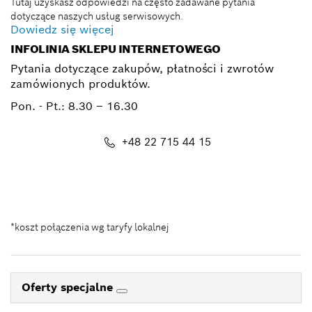
Tutaj uzyskasz odpowiedzi na często zadawane pytania
dotyczące naszych usług serwisowych.
Dowiedz się więcej
INFOLINIA SKLEPU INTERNETOWEGO
Pytania dotyczące zakupów, płatności i zwrotów
zamówionych produktów.
Pon. - Pt.:
8.30 – 16.30
+48 22 715 44 15
Kontakt_eSklep_PRO@pl.bosch.com
*koszt połączenia wg taryfy lokalnej
Oferty specjalne