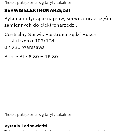
*koszt połączenia wg taryfy lokalnej
SERWIS ELEKTRONARZĘDZI
Pytania dotyczące napraw, serwisu oraz części
zamiennych do elektronarzędzi.
Centralny Serwis Elektronarzędzi Bosch
Ul. Jutrzenki 102/104
02-230 Warszawa
Pon. - Pt.:
8.30 – 16.30
+ 22 715 44 50*
+ 22 715 44 60*
BSC@pl.bosch.com
*koszt połączenia wg taryfy lokalnej
Pytania i odpowiedzi