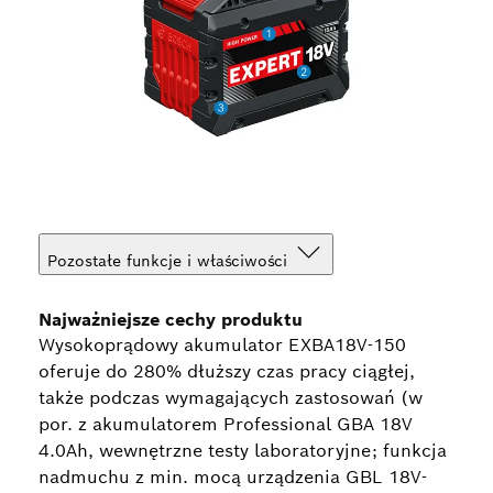
Pozostałe funkcje i właściwości
Najważniejsze cechy produktu
Wysokoprądowy akumulator EXBA18V-150
oferuje do 280% dłuższy czas pracy ciągłej,
także podczas wymagających zastosowań (w
por. z akumulatorem Professional GBA 18V
4.0Ah, wewnętrzne testy laboratoryjne; funkcja
nadmuchu z min. mocą urządzenia GBL 18V-