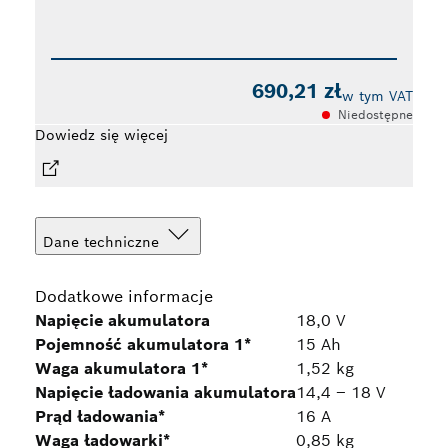
690,21 zł
w tym VAT
Niedostępne
Dowiedz się więcej
Dane techniczne
Dodatkowe informacje
Napięcie akumulatora
18,0 V
Pojemność akumulatora 1*
15 Ah
Waga akumulatora 1*
1,52 kg
Napięcie ładowania akumulatora
14,4 – 18 V
Prąd ładowania*
16 A
Waga ładowarki*
0,85 kg