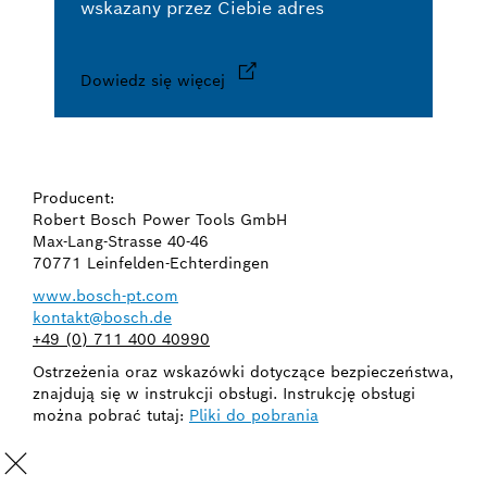
wskazany przez Ciebie adres
Dowiedz się więcej
Producent:
Robert Bosch Power Tools GmbH
Max-Lang-Strasse 40-46
70771 Leinfelden-Echterdingen
www.bosch-pt.com
kontakt@bosch.de
+49 (0) 711 400 40990
Ostrzeżenia oraz wskazówki dotyczące bezpieczeństwa,
znajdują się w instrukcji obsługi. Instrukcję obsługi
można pobrać tutaj:
Pliki do pobrania