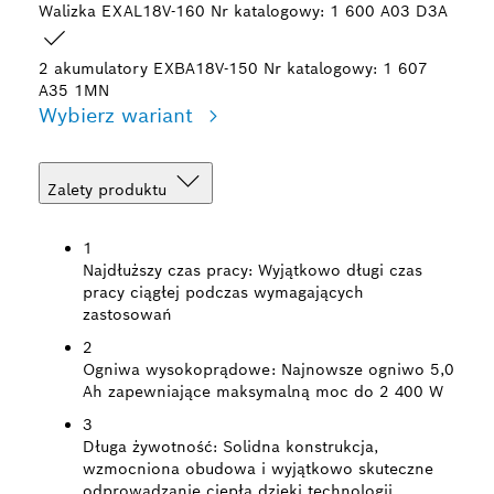
Walizka EXAL18V-160
Nr katalogowy: 1 600 A03 D3A
2 akumulatory EXBA18V-150
Nr katalogowy: 1 607
A35 1MN
Wybierz wariant
Zalety produktu
1
Najdłuższy czas pracy:
Wyjątkowo długi czas
pracy ciągłej podczas wymagających
zastosowań
2
Ogniwa wysokoprądowe:
Najnowsze ogniwo 5,0
Ah zapewniające maksymalną moc do 2 400 W
3
Długa żywotność:
Solidna konstrukcja,
wzmocniona obudowa i wyjątkowo skuteczne
odprowadzanie ciepła dzięki technologii