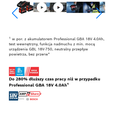
1
w por. z akumulatorem Professional GBA 18V 4.0Ah,
test wewnętrzny, funkcja nadmuchu z min. mocą
urządzenia GBL 18V-750, neutralny przepływ
powietrza, bez przerw*
Do 280% dłuższy czas pracy niż w przypadku
Professional GBA 18V 4.0Ah¹