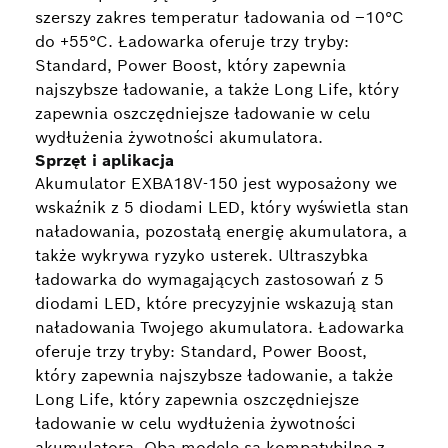
szerszy zakres temperatur ładowania od –10°C
do +55°C. Ładowarka oferuje trzy tryby:
Standard, Power Boost, który zapewnia
najszybsze ładowanie, a także Long Life, który
zapewnia oszczędniejsze ładowanie w celu
wydłużenia żywotności akumulatora.
Sprzęt i aplikacja
Akumulator EXBA18V-150 jest wyposażony we
wskaźnik z 5 diodami LED, który wyświetla stan
naładowania, pozostałą energię akumulatora, a
także wykrywa ryzyko usterek. Ultraszybka
ładowarka do wymagających zastosowań z 5
diodami LED, które precyzyjnie wskazują stan
naładowania Twojego akumulatora. Ładowarka
oferuje trzy tryby: Standard, Power Boost,
który zapewnia najszybsze ładowanie, a także
Long Life, który zapewnia oszczędniejsze
ładowanie w celu wydłużenia żywotności
akumulatora. Oba modele są kompatybilne z