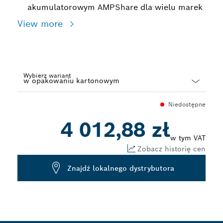
akumulatorowym AMPShare dla wielu marek
View more
Wybierz wariant
Dropdown
Niedostępne
closed
4 012,88 zł
w tym VAT
Zobacz historię cen
Znajdź lokalnego dystrybutora