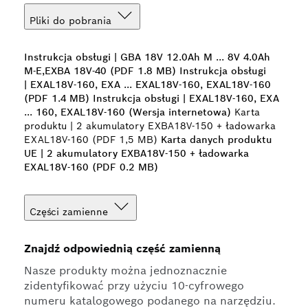
Pliki do pobrania
Instrukcja obsługi | GBA 18V 12.0Ah M ... 8V 4.0Ah
M-E,EXBA 18V-40 (PDF 1.8 MB)
Instrukcja obsługi
| EXAL18V-160, EXA ... EXAL18V-160, EXAL18V-160
(PDF 1.4 MB)
Instrukcja obsługi | EXAL18V-160, EXA
... 160, EXAL18V-160 (Wersja internetowa)
Karta
produktu | 2 akumulatory EXBA18V-150 + ładowarka
EXAL18V-160 (PDF 1,5 MB)
Karta danych produktu
UE | 2 akumulatory EXBA18V-150 + ładowarka
EXAL18V-160 (PDF 0.2 MB)
Części zamienne
Znajdź odpowiednią część zamienną
Nasze produkty można jednoznacznie
zidentyfikować przy użyciu 10-cyfrowego
numeru katalogowego podanego na narzędziu.