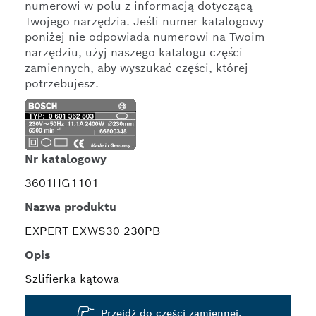
numerowi w polu z informacją dotyczącą
Twojego narzędzia. Jeśli numer katalogowy
poniżej nie odpowiada numerowi na Twoim
narzędziu, użyj naszego katalogu części
zamiennych, aby wyszukać części, której
potrzebujesz.
Nr katalogowy
3601HG1101
Nazwa produktu
EXPERT EXWS30-230PB
Opis
Szlifierka kątowa
Przejdź do części zamiennej.