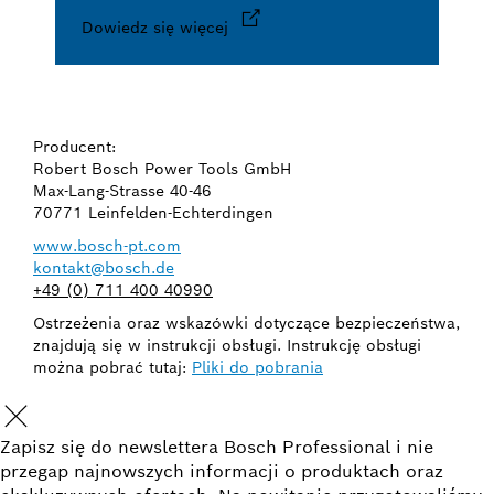
Dowiedz się więcej
Producent:
Robert Bosch Power Tools GmbH
Max-Lang-Strasse 40-46
70771 Leinfelden-Echterdingen
www.bosch-pt.com
kontakt@bosch.de
+49 (0) 711 400 40990
Ostrzeżenia oraz wskazówki dotyczące bezpieczeństwa,
znajdują się w instrukcji obsługi. Instrukcję obsługi
można pobrać tutaj:
Pliki do pobrania
Zapisz się do newslettera Bosch Professional i nie
przegap najnowszych informacji o produktach oraz