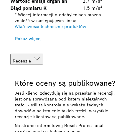
Wartość emisji drgań ah
2,7 m/s²
Błąd pomiaru K
1,5 m/s²
* Więcej informacji o odchyleniach można
znaleźć w następującym linku:
Właściwości techniczne produktów
Pokaż więcej
Recenzje
Które oceny są publikowane?
Jeśli klienci zdecydują się na przesłanie recenzji,
jest ona sprawdzana pod kątem nielegalnych
treści. Jeśli ta kontrola nie wykaże żadnych
dowodów na istnienie takich treści, wszystkie
recenzje klientów są publikowane.
Na stronie internetowej Bosch Professional
rozróżniamy trzy kategorie ocen: