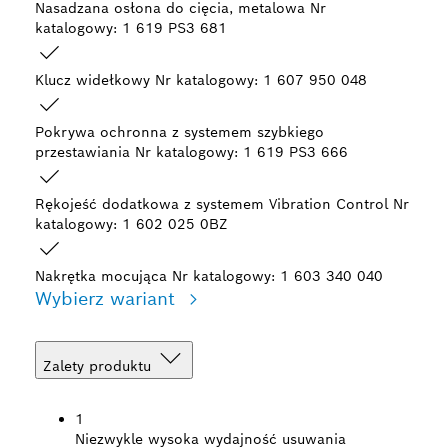
Nasadzana osłona do cięcia, metalowa
Nr
katalogowy: 1 619 PS3 681
Klucz widełkowy
Nr katalogowy: 1 607 950 048
Pokrywa ochronna z systemem szybkiego
przestawiania
Nr katalogowy: 1 619 PS3 666
Rękojeść dodatkowa z systemem Vibration Control
Nr
katalogowy: 1 602 025 0BZ
Nakrętka mocująca
Nr katalogowy: 1 603 340 040
Wybierz wariant
Zalety produktu
1
Niezwykle wysoka wydajność usuwania