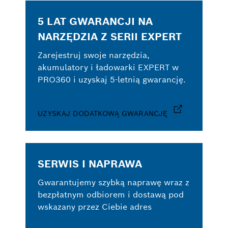
5 LAT GWARANCJI NA
NARZĘDZIA Z SERII EXPERT
Zarejestruj swoje narzędzia,
akumulatory i ładowarki EXPERT w
PRO360 i uzyskaj 5-letnią gwarancję.
UZYSKAJ DODATKOWĄ GWARANCJĘ
SERWIS I NAPRAWA
Gwarantujemy szybką naprawę wraz z
bezpłatnym odbiorem i dostawą pod
wskazany przez Ciebie adres