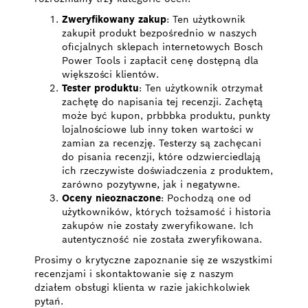
Zweryfikowany zakup
: Ten użytkownik
zakupił produkt bezpośrednio w naszych
oficjalnych sklepach internetowych Bosch
Power Tools i zapłacił cenę dostępną dla
większości klientów.
Tester produktu
: Ten użytkownik otrzymał
zachętę do napisania tej recenzji. Zachętą
może być kupon, prbbbka produktu, punkty
lojalnościowe lub inny token wartości w
zamian za recenzję. Testerzy są zachęcani
do pisania recenzji, które odzwierciedlają
ich rzeczywiste doświadczenia z produktem,
zarówno pozytywne, jak i negatywne.
Oceny nieoznaczone
: Pochodzą one od
użytkowników, których tożsamość i historia
zakupów nie zostały zweryfikowane. Ich
autentyczność nie została zweryfikowana.
Prosimy o krytyczne zapoznanie się ze wszystkimi
recenzjami i skontaktowanie się z naszym
działem obsługi klienta w razie jakichkolwiek
pytań.