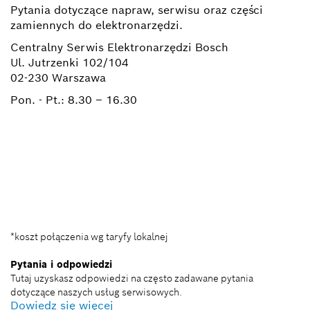
Pytania dotyczące napraw, serwisu oraz części
zamiennych do elektronarzędzi.
Centralny Serwis Elektronarzędzi Bosch
Ul. Jutrzenki 102/104
02-230 Warszawa
Pon. - Pt.:
8.30 – 16.30
+ 22 715 44 50*
+ 22 715 44 60*
BSC@pl.bosch.com
*koszt połączenia wg taryfy lokalnej
Pytania i odpowiedzi
Tutaj uzyskasz odpowiedzi na często zadawane pytania
dotyczące naszych usług serwisowych.
Dowiedz się więcej