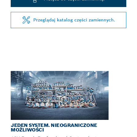
Przeglądaj katalog części zamiennych.
JEDEN SYSTEM. NIEOGRANICZONE
MOŻLIWOŚCI