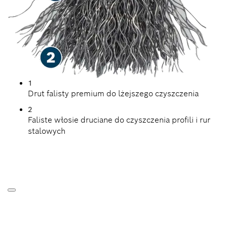
1
Drut falisty premium do lżejszego czyszczenia
2
Faliste włosie druciane do czyszczenia profili i rur
stalowych