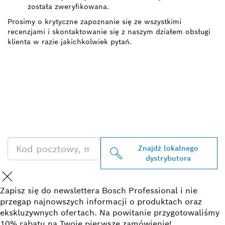
została zweryfikowana.
Prosimy o krytyczne zapoznanie się ze wszystkimi
recenzjami i skontaktowanie się z naszym działem obsługi
klienta w razie jakichkolwiek pytań.
ZNAJDŹ
DYSTRYBUTORÓW
PRODUKTÓW BOSCH
PROFESSIONAL
Znajdź lokalnego
dystrybutora
Zapisz się do newslettera Bosch Professional i nie
przegap najnowszych informacji o produktach oraz
ekskluzywnych ofertach. Na powitanie przygotowaliśmy
10% rabatu na Twoje pierwsze zamówienie!