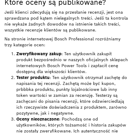
Które oceny są publikowane?
Jeśli klienci zdecydują się na przesłanie recenzji, jest ona
sprawdzana pod kątem nielegalnych treści. Jeśli ta kontrola
nie wykaże żadnych dowodów na istnienie takich treści,
wszystkie recenzje klientów są publikowane.
Na stronie internetowej Bosch Professional rozróżniamy
trzy kategorie ocen:
Zweryfikowany zakup
: Ten użytkownik zakupił
produkt bezpośrednio w naszych oficjalnych sklepach
internetowych Bosch Power Tools i zapłacił cenę
dostępną dla większości klientów.
Tester produktu
: Ten użytkownik otrzymał zachętę do
napisania tej recenzji. Zachętą może być kupon,
prbbbka produktu, punkty lojalnościowe lub inny
token wartości w zamian za recenzję. Testerzy są
zachęcani do pisania recenzji, które odzwierciedlają
ich rzeczywiste doświadczenia z produktem, zarówno
pozytywne, jak i negatywne.
Oceny nieoznaczone
: Pochodzą one od
użytkowników, których tożsamość i historia zakupów
nie zostały zweryfikowane. Ich autentyczność nie