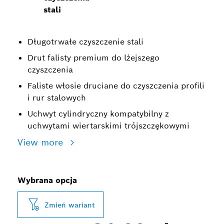
stali
Długotrwałe czyszczenie stali
Drut falisty premium do lżejszego
czyszczenia
Faliste włosie druciane do czyszczenia profili
i rur stalowych
Uchwyt cylindryczny kompatybilny z
uchwytami wiertarskimi trójszczękowymi
View more
Wybrana opcja
Zmień wariant