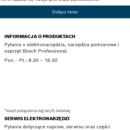
Dołącz teraz
INFORMACJA O PRODUKTACH
Pytania o elektronarzędzia, narzędzia pomiarowe i
osprzęt Bosch Professional.
Pon. - Pt.:
8.30 – 16.30
0 801 100 900
Elektronarzedzia.Info@pl.bosch.com
*koszt połączenia wg taryfy lokalnej
SERWIS ELEKTRONARZĘDZI
Pytania dotyczące napraw, serwisu oraz części