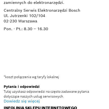
zamiennych do elektronarzędzi.
Centralny Serwis Elektronarzędzi Bosch
Ul. Jutrzenki 102/104
02-230 Warszawa
Pon. - Pt.:
8.30 – 16.30
+ 22 715 44 50*
+ 22 715 44 60*
BSC@pl.bosch.com
*koszt połączenia wg taryfy lokalnej
Pytania i odpowiedzi
Tutaj uzyskasz odpowiedzi na często zadawane pytania
dotyczące naszych usług serwisowych.
Dowiedz się więcej
INFOLINIA SKLEPU INTERNETOWEGO