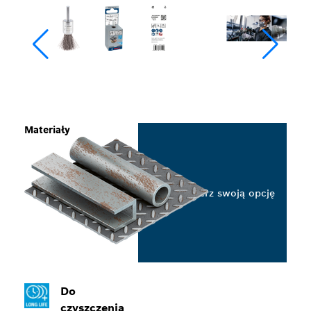
Materiały
Wybierz swoją opcję
Do
czyszczenia