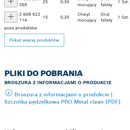
25
0,30
1 Szt.
269
mocujący
falisty
2 608 622
Chwyt
Drut
15
0,20
1 Szt.
114
mocujący
falisty
poza
produktów
Pokaż więcej produktów
PLIKI DO POBRANIA
BROSZURA Z INFORMACJAMI O PRODUKCIE
Broszura z informacjami o produkcie |
Szczotka pędzelkowa PRO Metal clean (PDF)