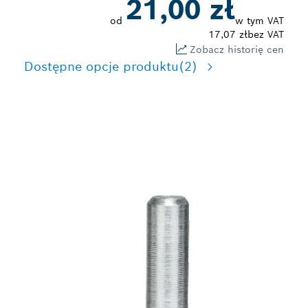
21,00 zł
od
w tym VAT
17,07 zł
bez VAT
Zobacz historię cen
Dostępne opcje produktu
(2)
DŁUGOTRWAŁE
CZYSZCZENIE STALI