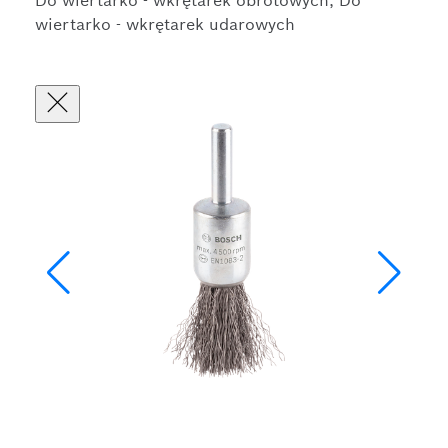
Do wiertarko - wkrętarek obrotowych, Do
wiertarko - wkrętarek udarowych