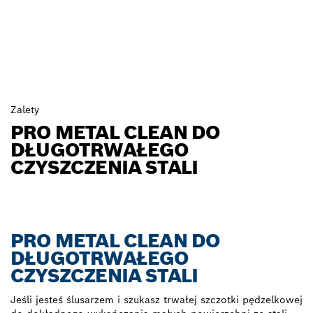
Zalety
PRO METAL CLEAN DO
DŁUGOTRWAŁEGO
CZYSZCZENIA STALI
PRO METAL CLEAN DO
DŁUGOTRWAŁEGO
CZYSZCZENIA STALI
Jeśli jesteś ślusarzem i szukasz trwałej szczotki pędzelkowej