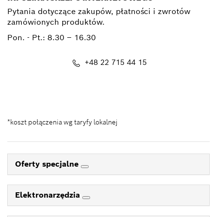
Pytania dotyczące zakupów, płatności i zwrotów
zamówionych produktów.
Pon. - Pt.:
8.30 – 16.30
+48 22 715 44 15
Kontakt_eSklep_PRO@pl.bosch.com
*koszt połączenia wg taryfy lokalnej
Oferty specjalne
Elektronarzędzia