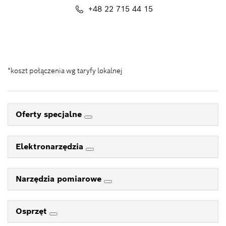
+48 22 715 44 15
Kontakt_eSklep_PRO@pl.bosch.com
*koszt połączenia wg taryfy lokalnej
Oferty specjalne
Elektronarzędzia
Narzędzia pomiarowe
Osprzęt