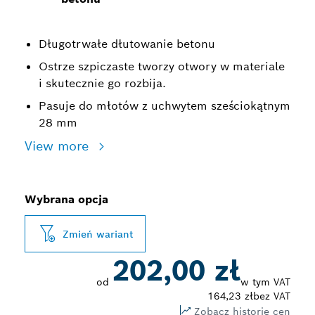
Długotrwałe dłutowanie betonu
Ostrze szpiczaste tworzy otwory w materiale
i skutecznie go rozbija.
Pasuje do młotów z uchwytem sześciokątnym
28 mm
View more
Wybrana opcja
Zmień wariant
202,00 zł
od
w tym VAT
164,23 zł
bez VAT
Zobacz historię cen