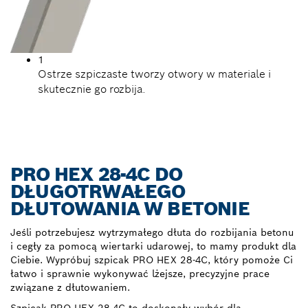
1
Ostrze szpiczaste tworzy otwory w materiale i
skutecznie go rozbija.
PRO HEX 28-4C DO
DŁUGOTRWAŁEGO
DŁUTOWANIA W BETONIE
Jeśli potrzebujesz wytrzymałego dłuta do rozbijania betonu
i cegły za pomocą wiertarki udarowej, to mamy produkt dla
Ciebie. Wypróbuj szpicak PRO HEX 28-4C, który pomoże Ci
łatwo i sprawnie wykonywać lżejsze, precyzyjne prace
związane z dłutowaniem.