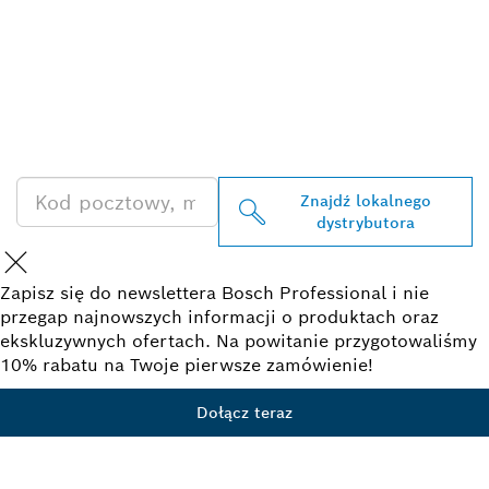
ZNAJDŹ
DYSTRYBUTORÓW
PRODUKTÓW BOSCH
PROFESSIONAL
Znajdź lokalnego
dystrybutora
Zapisz się do newslettera Bosch Professional i nie
przegap najnowszych informacji o produktach oraz
ekskluzywnych ofertach. Na powitanie przygotowaliśmy
10% rabatu na Twoje pierwsze zamówienie!
Dołącz teraz