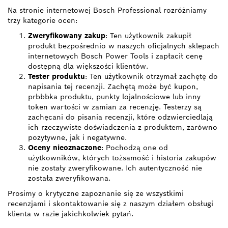
Na stronie internetowej Bosch Professional rozróżniamy
trzy kategorie ocen:
Zweryfikowany zakup
: Ten użytkownik zakupił
produkt bezpośrednio w naszych oficjalnych sklepach
internetowych Bosch Power Tools i zapłacił cenę
dostępną dla większości klientów.
Tester produktu
: Ten użytkownik otrzymał zachętę do
napisania tej recenzji. Zachętą może być kupon,
prbbbka produktu, punkty lojalnościowe lub inny
token wartości w zamian za recenzję. Testerzy są
zachęcani do pisania recenzji, które odzwierciedlają
ich rzeczywiste doświadczenia z produktem, zarówno
pozytywne, jak i negatywne.
Oceny nieoznaczone
: Pochodzą one od
użytkowników, których tożsamość i historia zakupów
nie zostały zweryfikowane. Ich autentyczność nie
została zweryfikowana.
Prosimy o krytyczne zapoznanie się ze wszystkimi
recenzjami i skontaktowanie się z naszym działem obsługi
klienta w razie jakichkolwiek pytań.