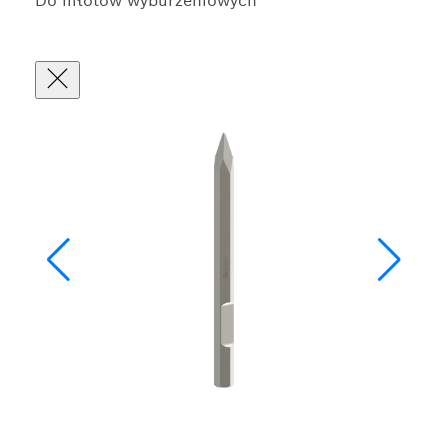
Do młotów wyburzeniowych