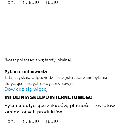
Pon. - Pt.:
8.30 – 16.30
+ 22 715 44 50*
+ 22 715 44 60*
BSC@pl.bosch.com
*koszt połączenia wg taryfy lokalnej
Pytania i odpowiedzi
Tutaj uzyskasz odpowiedzi na często zadawane pytania
dotyczące naszych usług serwisowych.
Dowiedz się więcej
INFOLINIA SKLEPU INTERNETOWEGO
Pytania dotyczące zakupów, płatności i zwrotów
zamówionych produktów.
Pon. - Pt.:
8.30 – 16.30