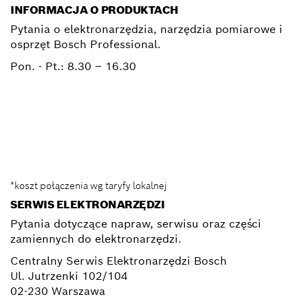
INFORMACJA O PRODUKTACH
Pytania o elektronarzędzia, narzędzia pomiarowe i
osprzęt Bosch Professional.
Pon. - Pt.:
8.30 – 16.30
0 801 100 900
Elektronarzedzia.Info@pl.bosch.com
*koszt połączenia wg taryfy lokalnej
SERWIS ELEKTRONARZĘDZI
Pytania dotyczące napraw, serwisu oraz części
zamiennych do elektronarzędzi.
Centralny Serwis Elektronarzędzi Bosch
Ul. Jutrzenki 102/104
02-230 Warszawa