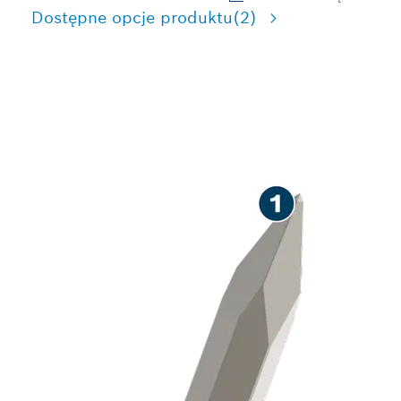
Dostępne opcje produktu
(2)
DŁUGOTRWAŁE
DŁUTOWANIE BETONU