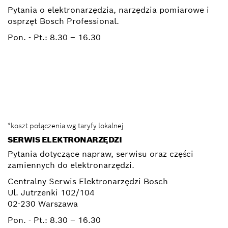
Pytania o elektronarzędzia, narzędzia pomiarowe i
osprzęt Bosch Professional.
Pon. - Pt.:
8.30 – 16.30
0 801 100 900
Elektronarzedzia.Info@pl.bosch.com
*koszt połączenia wg taryfy lokalnej
SERWIS ELEKTRONARZĘDZI
Pytania dotyczące napraw, serwisu oraz części
zamiennych do elektronarzędzi.
Centralny Serwis Elektronarzędzi Bosch
Ul. Jutrzenki 102/104
02-230 Warszawa
Pon. - Pt.:
8.30 – 16.30