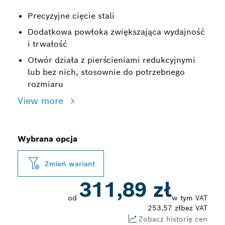
Precyzyjne cięcie stali
Dodatkowa powłoka zwiększająca wydajność
i trwałość
Otwór działa z pierścieniami redukcyjnymi
lub bez nich, stosownie do potrzebnego
rozmiaru
View more
Wybrana opcja
Zmień wariant
311,89 zł
od
w tym VAT
253,57 zł
bez VAT
Zobacz historię cen