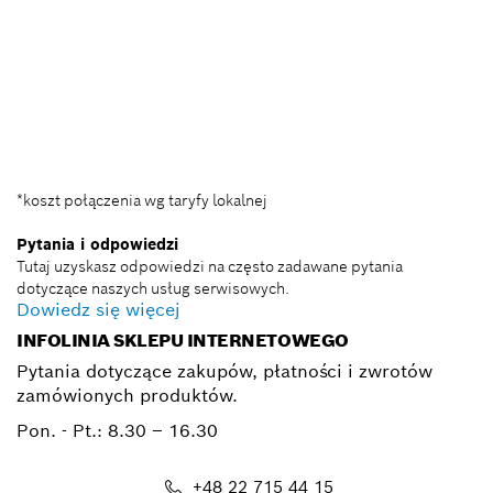
+ 22 715 44 50*
+ 22 715 44 60*
BSC@pl.bosch.com
*koszt połączenia wg taryfy lokalnej
Pytania i odpowiedzi
Tutaj uzyskasz odpowiedzi na często zadawane pytania
dotyczące naszych usług serwisowych.
Dowiedz się więcej
INFOLINIA SKLEPU INTERNETOWEGO
Pytania dotyczące zakupów, płatności i zwrotów
zamówionych produktów.
Pon. - Pt.:
8.30 – 16.30
+48 22 715 44 15