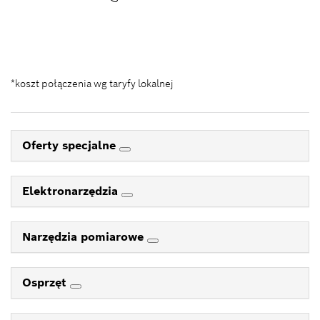
Kontakt_eSklep_PRO@pl.bosch.com
*koszt połączenia wg taryfy lokalnej
Oferty specjalne
Elektronarzędzia
Narzędzia pomiarowe
Osprzęt