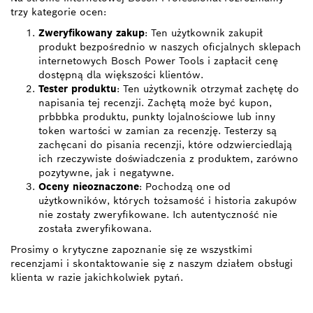
trzy kategorie ocen:
Zweryfikowany zakup
: Ten użytkownik zakupił
produkt bezpośrednio w naszych oficjalnych sklepach
internetowych Bosch Power Tools i zapłacił cenę
dostępną dla większości klientów.
Tester produktu
: Ten użytkownik otrzymał zachętę do
napisania tej recenzji. Zachętą może być kupon,
prbbbka produktu, punkty lojalnościowe lub inny
token wartości w zamian za recenzję. Testerzy są
zachęcani do pisania recenzji, które odzwierciedlają
ich rzeczywiste doświadczenia z produktem, zarówno
pozytywne, jak i negatywne.
Oceny nieoznaczone
: Pochodzą one od
użytkowników, których tożsamość i historia zakupów
nie zostały zweryfikowane. Ich autentyczność nie
została zweryfikowana.
Prosimy o krytyczne zapoznanie się ze wszystkimi
recenzjami i skontaktowanie się z naszym działem obsługi
klienta w razie jakichkolwiek pytań.