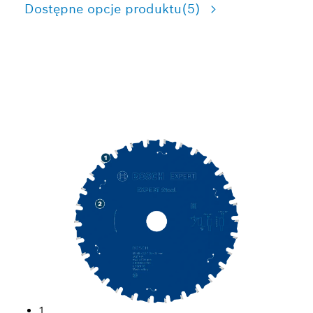
Dostępne opcje produktu
(5)
PRECYZYJNE CIĘCIE
STALI
1