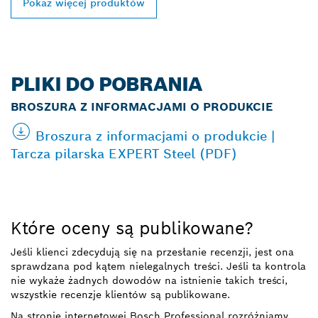
Pokaż więcej produktów
PLIKI DO POBRANIA
BROSZURA Z INFORMACJAMI O PRODUKCIE
Broszura z informacjami o produkcie |
Tarcza pilarska EXPERT Steel (PDF)
Które oceny są publikowane?
Jeśli klienci zdecydują się na przesłanie recenzji, jest ona
sprawdzana pod kątem nielegalnych treści. Jeśli ta kontrola
nie wykaże żadnych dowodów na istnienie takich treści,
wszystkie recenzje klientów są publikowane.
Na stronie internetowej Bosch Professional rozróżniamy