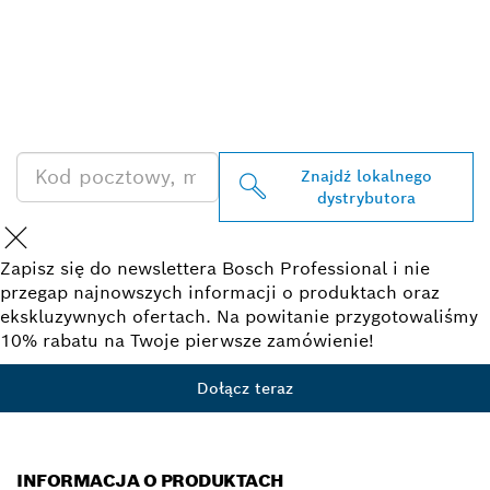
ZNAJDŹ
DYSTRYBUTORÓW
PRODUKTÓW BOSCH
PROFESSIONAL
Znajdź lokalnego
dystrybutora
Zapisz się do newslettera Bosch Professional i nie
przegap najnowszych informacji o produktach oraz
ekskluzywnych ofertach. Na powitanie przygotowaliśmy
10% rabatu na Twoje pierwsze zamówienie!
Dołącz teraz
INFORMACJA O PRODUKTACH