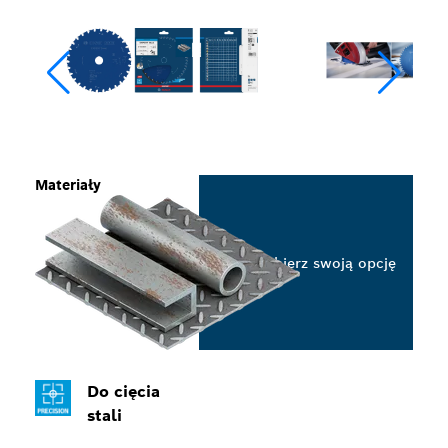
Materiały
Wybierz swoją opcję
Do cięcia
stali