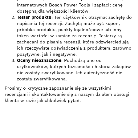
internetowych Bosch Power Tools i zapłacił cenę
dostępną dla większości klientów.
Tester produktu
: Ten użytkownik otrzymał zachętę do
napisania tej recenzji. Zachętą może być kupon,
prbbbka produktu, punkty lojalnościowe lub inny
token wartości w zamian za recenzję. Testerzy są
zachęcani do pisania recenzji, które odzwierciedlają
ich rzeczywiste doświadczenia z produktem, zarówno
pozytywne, jak i negatywne.
Oceny nieoznaczone
: Pochodzą one od
użytkowników, których tożsamość i historia zakupów
nie zostały zweryfikowane. Ich autentyczność nie
została zweryfikowana.
Prosimy o krytyczne zapoznanie się ze wszystkimi
recenzjami i skontaktowanie się z naszym działem obsługi
klienta w razie jakichkolwiek pytań.
ZNAJDŹ
DYSTRYBUTORÓW