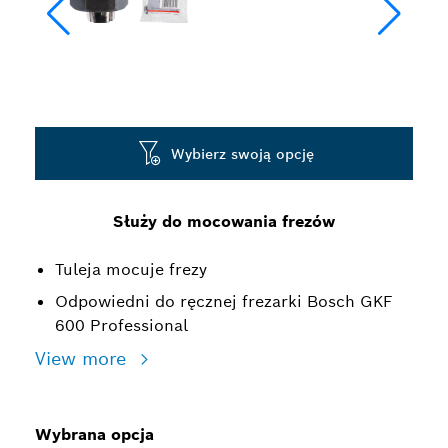
Wybierz swoją opcję
Służy do mocowania frezów
Tuleja mocuje frezy
Odpowiedni do ręcznej frezarki Bosch GKF
600 Professional
View more
Wybrana opcja