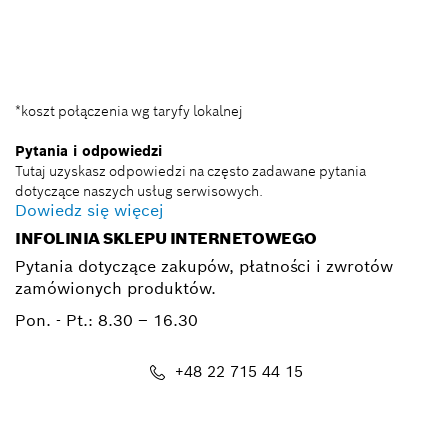
BSC@pl.bosch.com
*koszt połączenia wg taryfy lokalnej
Pytania i odpowiedzi
Tutaj uzyskasz odpowiedzi na często zadawane pytania
dotyczące naszych usług serwisowych.
Dowiedz się więcej
INFOLINIA SKLEPU INTERNETOWEGO
Pytania dotyczące zakupów, płatności i zwrotów
zamówionych produktów.
Pon. - Pt.:
8.30 – 16.30
+48 22 715 44 15
Kontakt_eSklep_PRO@pl.bosch.com