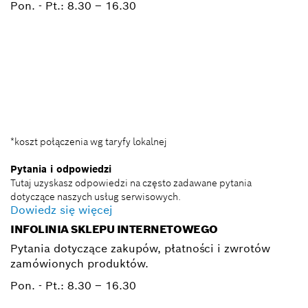
Pon. - Pt.:
8.30 – 16.30
+ 22 715 44 50*
+ 22 715 44 60*
BSC@pl.bosch.com
*koszt połączenia wg taryfy lokalnej
Pytania i odpowiedzi
Tutaj uzyskasz odpowiedzi na często zadawane pytania
dotyczące naszych usług serwisowych.
Dowiedz się więcej
INFOLINIA SKLEPU INTERNETOWEGO
Pytania dotyczące zakupów, płatności i zwrotów
zamówionych produktów.
Pon. - Pt.:
8.30 – 16.30