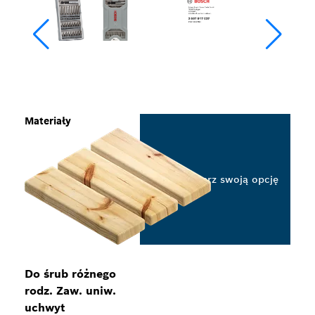
Materiały
Wybierz swoją opcję
Do śrub różnego
rodz. Zaw. uniw.
uchwyt