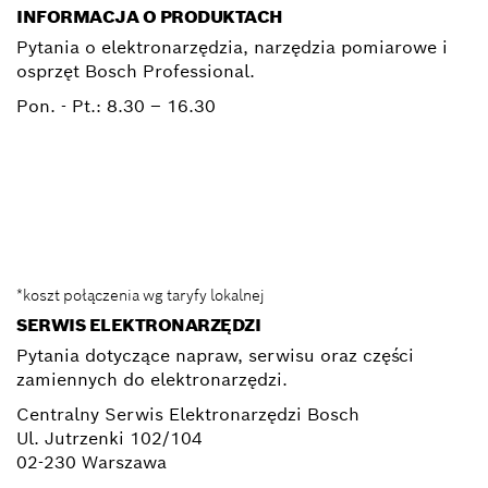
INFORMACJA O PRODUKTACH
Pytania o elektronarzędzia, narzędzia pomiarowe i
osprzęt Bosch Professional.
Pon. - Pt.:
8.30 – 16.30
0 801 100 900
Elektronarzedzia.Info@pl.bosch.com
*koszt połączenia wg taryfy lokalnej
SERWIS ELEKTRONARZĘDZI
Pytania dotyczące napraw, serwisu oraz części
zamiennych do elektronarzędzi.
Centralny Serwis Elektronarzędzi Bosch
Ul. Jutrzenki 102/104
02-230 Warszawa