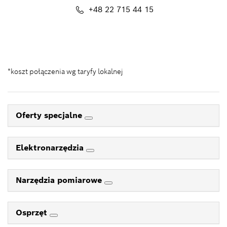
+48 22 715 44 15
Kontakt_eSklep_PRO@pl.bosch.com
*koszt połączenia wg taryfy lokalnej
Oferty specjalne
Elektronarzędzia
Narzędzia pomiarowe
Osprzęt