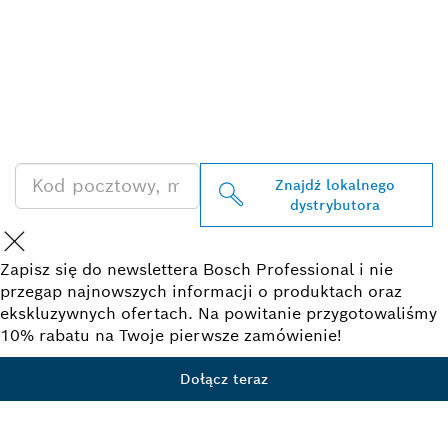
ZNAJDŹ
DYSTRYBUTORÓW
PRODUKTÓW BOSCH
PROFESSIONAL
Znajdź lokalnego
dystrybutora
Zapisz się do newslettera Bosch Professional i nie
przegap najnowszych informacji o produktach oraz
ekskluzywnych ofertach. Na powitanie przygotowaliśmy
10% rabatu na Twoje pierwsze zamówienie!
Dołącz teraz