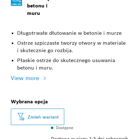
betonu i
muru
Długotrwałe dłutowanie w betonie i murze
Ostrze szpiczaste tworzy otwory w materiale
i skutecznie go rozbija.
Płaskie ostrze do skutecznego usuwania
betonu i muru.
View more
Wybrana opcja
Zmień wariant
Dostępne
Dostawa w ciągu 1-3 dni roboczych