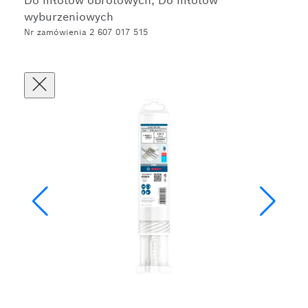
Do młotów obrotowych, Do młotów
wyburzeniowych
Nr zamówienia 2 607 017 515