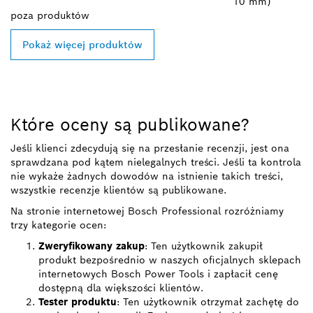
10 mm)
poza
produktów
Pokaż więcej produktów
Które oceny są publikowane?
Jeśli klienci zdecydują się na przesłanie recenzji, jest ona
sprawdzana pod kątem nielegalnych treści. Jeśli ta kontrola
nie wykaże żadnych dowodów na istnienie takich treści,
wszystkie recenzje klientów są publikowane.
Na stronie internetowej Bosch Professional rozróżniamy
trzy kategorie ocen:
Zweryfikowany zakup
: Ten użytkownik zakupił
produkt bezpośrednio w naszych oficjalnych sklepach
internetowych Bosch Power Tools i zapłacił cenę
dostępną dla większości klientów.
Tester produktu
: Ten użytkownik otrzymał zachętę do