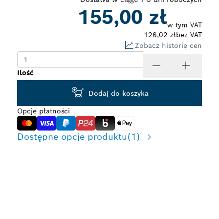
155,00 zł
w tym VAT
126,02 zł
bez VAT
Zobacz historię cen
Ilość
Dodaj do koszyka
Opcje płatności
Dostępne opcje produktu
(1)
DŁUGOTRWAŁE
DŁUTOWANIE W BETONIE