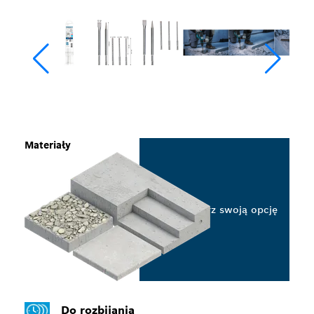
Materiały
Wybierz swoją opcję
Do rozbijania