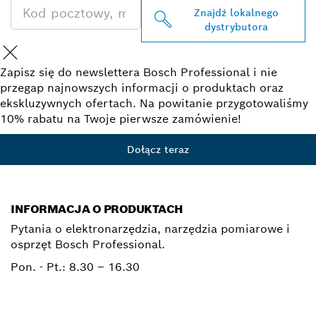
Znajdź lokalnego
dystrybutora
Zapisz się do newslettera Bosch Professional i nie
przegap najnowszych informacji o produktach oraz
ekskluzywnych ofertach. Na powitanie przygotowaliśmy
10% rabatu na Twoje pierwsze zamówienie!
Dołącz teraz
INFORMACJA O PRODUKTACH
Pytania o elektronarzędzia, narzędzia pomiarowe i
osprzęt Bosch Professional.
Pon. - Pt.:
8.30 – 16.30
0 801 100 900