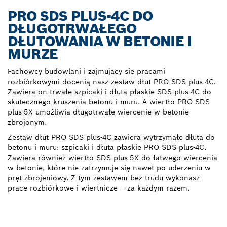
PRO SDS PLUS-4C DO
DŁUGOTRWAŁEGO
DŁUTOWANIA W BETONIE I
MURZE
Fachowcy budowlani i zajmujący się pracami
rozbiórkowymi docenią nasz zestaw dłut PRO SDS plus-4C.
Zawiera on trwałe szpicaki i dłuta płaskie SDS plus-4C do
skutecznego kruszenia betonu i muru. A wiertło PRO SDS
plus-5X umożliwia długotrwałe wiercenie w betonie
zbrojonym.
Zestaw dłut PRO SDS plus-4C zawiera wytrzymałe dłuta do
betonu i muru: szpicaki i dłuta płaskie PRO SDS plus-4C.
Zawiera również wiertło SDS plus-5X do łatwego wiercenia
w betonie, które nie zatrzymuje się nawet po uderzeniu w
pręt zbrojeniowy. Z tym zestawem bez trudu wykonasz
prace rozbiórkowe i wiertnicze — za każdym razem.