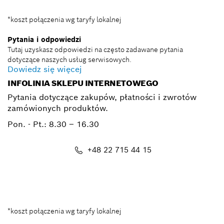
*koszt połączenia wg taryfy lokalnej
Pytania i odpowiedzi
Tutaj uzyskasz odpowiedzi na często zadawane pytania
dotyczące naszych usług serwisowych.
Dowiedz się więcej
INFOLINIA SKLEPU INTERNETOWEGO
Pytania dotyczące zakupów, płatności i zwrotów
zamówionych produktów.
Pon. - Pt.:
8.30 – 16.30
+48 22 715 44 15
Kontakt_eSklep_PRO@pl.bosch.com
*koszt połączenia wg taryfy lokalnej