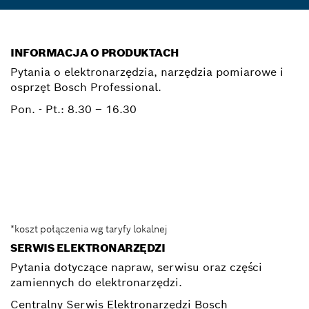
INFORMACJA O PRODUKTACH
Pytania o elektronarzędzia, narzędzia pomiarowe i
osprzęt Bosch Professional.
Pon. - Pt.:
8.30 – 16.30
0 801 100 900
Elektronarzedzia.Info@pl.bosch.com
*koszt połączenia wg taryfy lokalnej
SERWIS ELEKTRONARZĘDZI
Pytania dotyczące napraw, serwisu oraz części
zamiennych do elektronarzędzi.
Centralny Serwis Elektronarzędzi Bosch