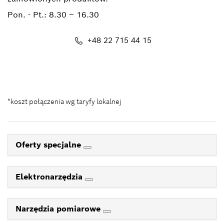
Pon. - Pt.:
8.30 – 16.30
+48 22 715 44 15
Kontakt_eSklep_PRO@pl.bosch.com
*koszt połączenia wg taryfy lokalnej
Oferty specjalne
Elektronarzędzia
Narzędzia pomiarowe