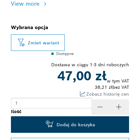
View more
Wybrana opcja
Zmień wariant
Dostępne
Dostawa w ciągu 1-3 dni roboczych
47,00 zł
w tym VAT
38,21 zł
bez VAT
Zobacz historię cen
Ilość
Dodaj do koszyka