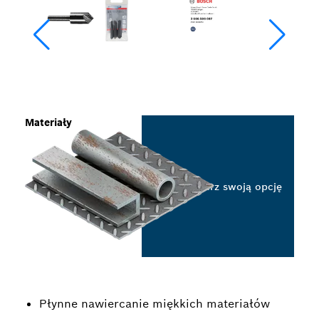
Materiały
Wybierz swoją opcję
Płynne nawiercanie miękkich materiałów