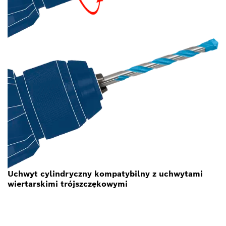
Uchwyt cylindryczny kompatybilny z uchwytami
wiertarskimi trójszczękowymi