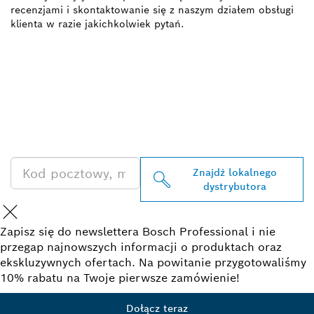
recenzjami i skontaktowanie się z naszym działem obsługi
klienta w razie jakichkolwiek pytań.
ZNAJDŹ
DYSTRYBUTORÓW
PRODUKTÓW BOSCH
PROFESSIONAL
Znajdź lokalnego
dystrybutora
Zapisz się do newslettera Bosch Professional i nie
przegap najnowszych informacji o produktach oraz
ekskluzywnych ofertach. Na powitanie przygotowaliśmy
10% rabatu na Twoje pierwsze zamówienie!
Dołącz teraz