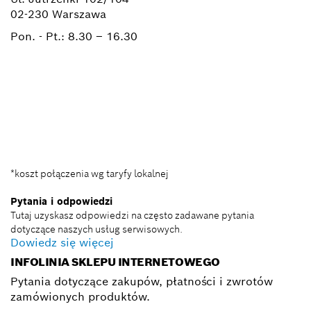
02-230 Warszawa
Pon. - Pt.:
8.30 – 16.30
+ 22 715 44 50*
+ 22 715 44 60*
BSC@pl.bosch.com
*koszt połączenia wg taryfy lokalnej
Pytania i odpowiedzi
Tutaj uzyskasz odpowiedzi na często zadawane pytania
dotyczące naszych usług serwisowych.
Dowiedz się więcej
INFOLINIA SKLEPU INTERNETOWEGO
Pytania dotyczące zakupów, płatności i zwrotów
zamówionych produktów.