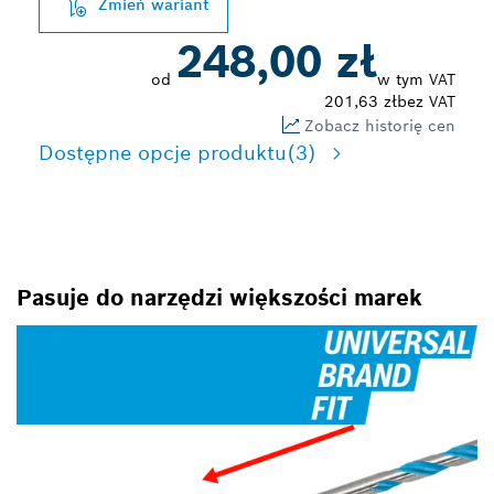
Zmień wariant
248,00 zł
od
w tym VAT
201,63 zł
bez VAT
Zobacz historię cen
Dostępne opcje produktu
(3)
Pasuje do narzędzi większości marek