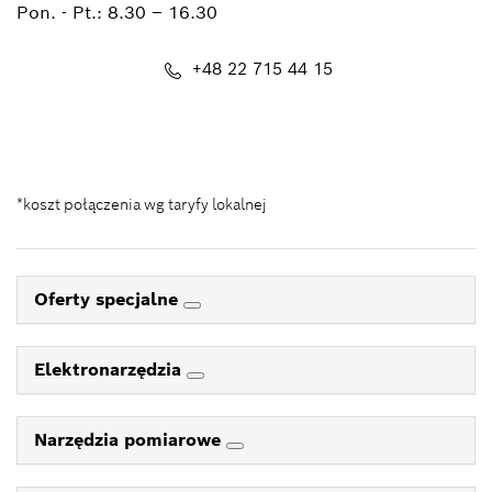
Pon. - Pt.:
8.30 – 16.30
+48 22 715 44 15
Kontakt_eSklep_PRO@pl.bosch.com
*koszt połączenia wg taryfy lokalnej
Oferty specjalne
Elektronarzędzia
Narzędzia pomiarowe