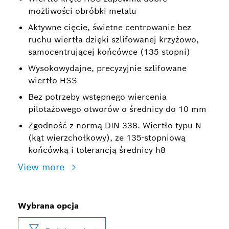
możliwości obróbki metalu
Aktywne cięcie, świetne centrowanie bez
ruchu wiertła dzięki szlifowanej krzyżowo,
samocentrującej końcówce (135 stopni)
Wysokowydajne, precyzyjnie szlifowane
wiertło HSS
Bez potrzeby wstępnego wiercenia
pilotażowego otworów o średnicy do 10 mm
Zgodność z normą DIN 338. Wiertło typu N
(kąt wierzchołkowy), ze 135-stopniową
końcówką i tolerancją średnicy h8
View more
Wybrana opcja