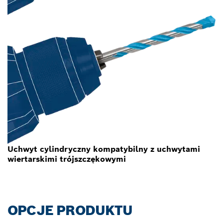
Uchwyt cylindryczny kompatybilny z uchwytami
wiertarskimi trójszczękowymi
OPCJE PRODUKTU