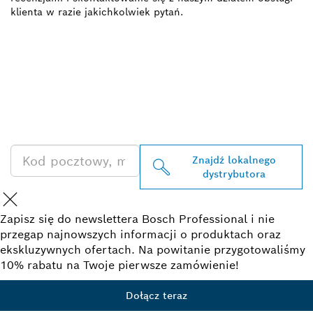
klienta w razie jakichkolwiek pytań.
ZNAJDŹ
DYSTRYBUTORÓW
PRODUKTÓW BOSCH
PROFESSIONAL
Znajdź lokalnego
dystrybutora
Zapisz się do newslettera Bosch Professional i nie
przegap najnowszych informacji o produktach oraz
ekskluzywnych ofertach. Na powitanie przygotowaliśmy
10% rabatu na Twoje pierwsze zamówienie!
Dołącz teraz