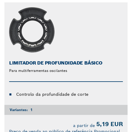
LIMITADOR DE PROFUNDIDADE BÁSICO
Para multiferramentas oscilantes
Controlo da profundidade de corte
Variantes:
1
5,19 EUR
a partir de
Preço de venda ao público de referência Promocional