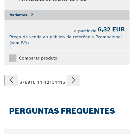
Variantes:
2
6,32 EUR
a partir de
Preço de venda ao público de referência Promocional
(sem IVA).
Comparar produto
6
7
8
9
10
11
12
13
14
15
PERGUNTAS FREQUENTES