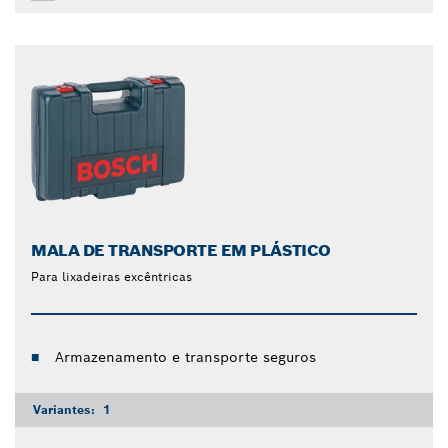
MALA DE TRANSPORTE EM PLÁSTICO
Para lixadeiras excêntricas
Armazenamento e transporte seguros
Variantes:
1