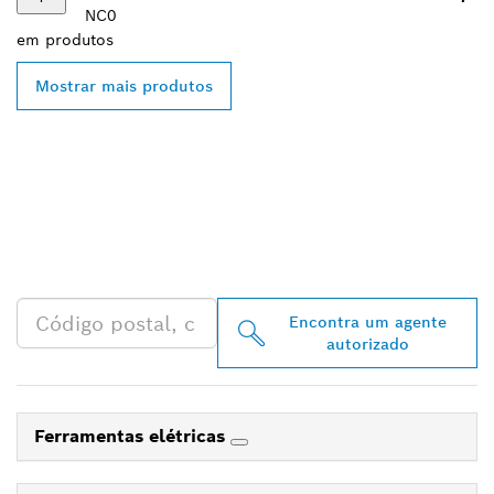
NC0
em
produtos
Mostrar mais produtos
ENCONTRAR O
DISTRIBUIDOR BOSCH
PROFESSIONAL MAIS
PRÓXIMO
Encontra um agente
autorizado
Ferramentas elétricas