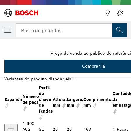
A VARIANTE QUE SELECIONASTE
Chave de fendas VDE, SL2.5x75
Busca de produtos
1 600 A02 NC0
...
Chave de fendas VDE SL2.5x75 mm Professional
Preço de venda ao público de referênc
Comprar já
VISTA GERAL DA VARIANTE
Variantes do produto disponíveis:
1
Perfil
da
Conteúd
Número
Expandir
chave
Altura,
Largura,
Comprimento,
da
de peça
de
mm
mm
mm
embalag
fendas
1 600
A02
SL
26
26
160
1 Peças