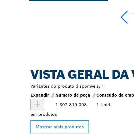
VISTA GERAL DA
Variantes do produto disponíveis:
1
Expandir
Número de peça
Conteúdo da emb
1 602 319 003
1 Unid.
em
produtos
Mostrar mais produtos