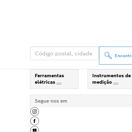
ENCONTRAR O
PROFESSIONA
Encontr
Ferramentas
Instrumentos de
elétricas
medição
Segue-nos em