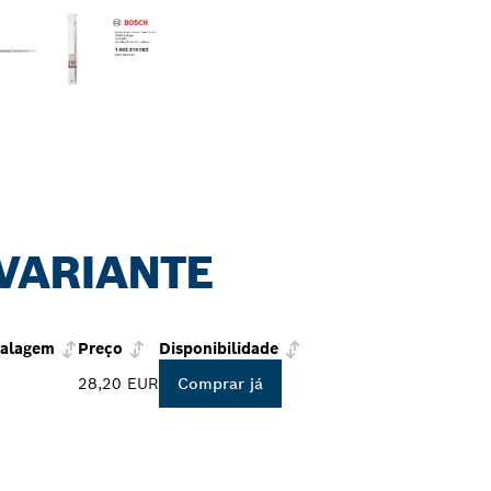
 VARIANTE
alagem
Preço
Disponibilidade
28,20 EUR
Comprar já