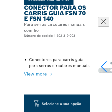
CONECTOR PARA OS
CARRIS GUIA FSN 70
E FSN 140
Para serras circulares manuais
com fio
Número de pedido 1 602 319 003
Conectores para carris guia
para serras circulares manuais
View more
Selecione a sua opção