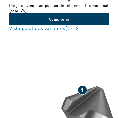
Preço de venda ao público de referência Promocional
(sem IVA).
Comprar já
Vista geral das variantes
(1)
PRECISÃO AO REBARBAR
E ESCAREAR METAL
MACIO