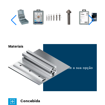
Materiais
Selecione a sua opção
Concebida