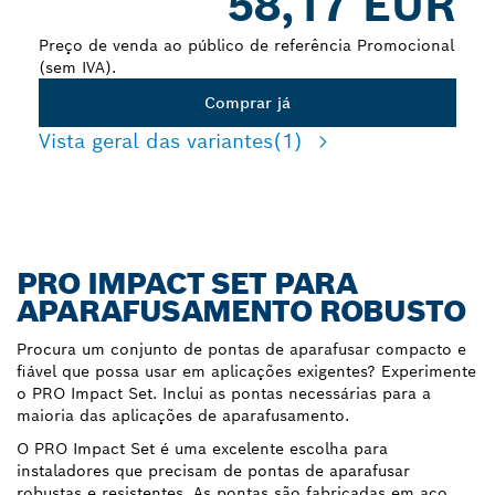
58,17 EUR
Preço de venda ao público de referência Promocional
(sem IVA).
Comprar já
Vista geral das variantes
(1)
PRO IMPACT SET PARA
APARAFUSAMENTO ROBUSTO
Procura um conjunto de pontas de aparafusar compacto e
fiável que possa usar em aplicações exigentes? Experimente
o PRO Impact Set. Inclui as pontas necessárias para a
maioria das aplicações de aparafusamento.
O PRO Impact Set é uma excelente escolha para
instaladores que precisam de pontas de aparafusar
robustas e resistentes. As pontas são fabricadas em aço