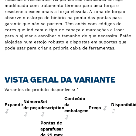
modificado com tratamento térmico para uma força e
resistência excecionais a força elevada. A zona de torção
absorve o esforço de binário na ponta das pontas para
garantir que não se partem. Têm anéis com códigos de
cores que indicam o tipo de cabeça e marcações a laser
para o ajudar a escolher o tamanho de que necessita. Estão
alojadas num estojo robusto e dispostas em suportes que
pode usar para criar a própria caixa de ferramentas.
VISTA GERAL DA VARIANTE
Variantes do produto disponíveis:
1
Conteúdo
Número
Set
Expandir
da
Disponibili
de peça
description
Preço
embalagem
Pontas de
aparafusar
de 25 mm: