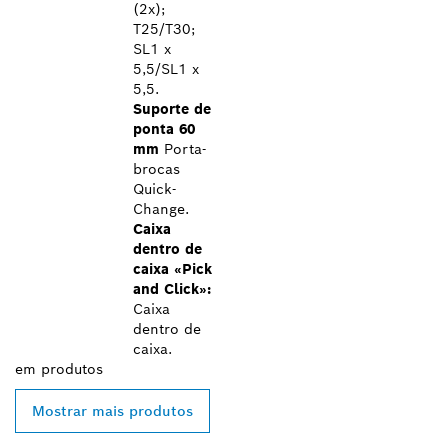
(2x);
T25/T30;
SL1 x
5,5/SL1 x
5,5.
Suporte de
ponta 60
mm
Porta-
brocas
Quick-
Change.
Caixa
dentro de
caixa «Pick
and Click»:
Caixa
dentro de
caixa.
em
produtos
Mostrar mais produtos