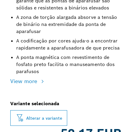
garante que as pontas de aparafusar são
sólidas e resistentes a binários elevados
A zona de torção alargada absorve a tensão
de binário na extremidade da ponta de
aparafusar
A codificação por cores ajuda-o a encontrar
rapidamente a aparafusadora de que precisa
A ponta magnética com revestimento de
fosfato preto facilita o manuseamento dos
parafusos
View more
Variante selecionada
Alterar a variante