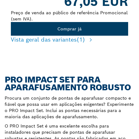
67,05 EUR
Preço de venda ao público de referência Promocional
(sem IVA).
Comprar já
Vista geral das variantes
(1)
PRO IMPACT SET PARA
APARAFUSAMENTO ROBUSTO
Procura um conjunto de pontas de aparafusar compacto e
fiável que possa usar em aplicações exigentes? Experimente
o PRO Impact Set. Inclui as pontas necessárias para a
maioria das aplicações de aparafusamento.
O PRO Impact Set é uma excelente escolha para
instaladores que precisam de pontas de aparafusar
robustas e resistentes. As pontas são fabricadas em aço