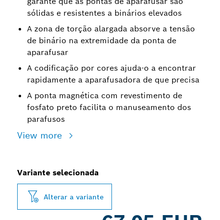
garante que as pontas de aparafusar são
sólidas e resistentes a binários elevados
A zona de torção alargada absorve a tensão
de binário na extremidade da ponta de
aparafusar
A codificação por cores ajuda-o a encontrar
rapidamente a aparafusadora de que precisa
A ponta magnética com revestimento de
fosfato preto facilita o manuseamento dos
parafusos
View more
Variante selecionada
Alterar a variante