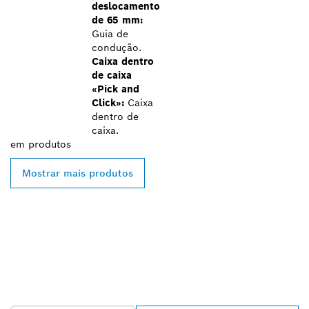
deslocamento
de 65 mm:
Guia de
condução.
Caixa dentro
de caixa
«Pick and
Click»:
Caixa
dentro de
caixa.
em
produtos
Mostrar mais produtos
ENCONTRAR O
DISTRIBUIDOR BOSCH
PROFESSIONAL MAIS
PRÓXIMO