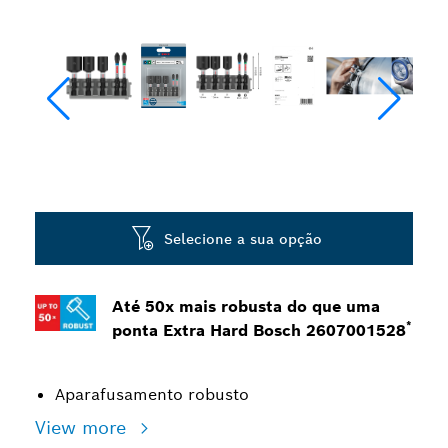
Selecione a sua opção
Até 50x mais robusta do que uma
*
ponta Extra Hard Bosch 2607001528
Aparafusamento robusto
View more