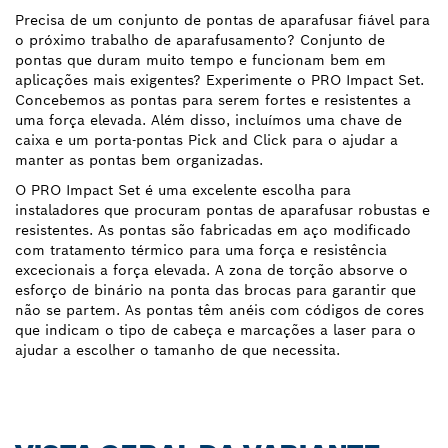
Precisa de um conjunto de pontas de aparafusar fiável para
o próximo trabalho de aparafusamento? Conjunto de
pontas que duram muito tempo e funcionam bem em
aplicações mais exigentes? Experimente o PRO Impact Set.
Concebemos as pontas para serem fortes e resistentes a
uma força elevada. Além disso, incluímos uma chave de
caixa e um porta-pontas Pick and Click para o ajudar a
manter as pontas bem organizadas.
O PRO Impact Set é uma excelente escolha para
instaladores que procuram pontas de aparafusar robustas e
resistentes. As pontas são fabricadas em aço modificado
com tratamento térmico para uma força e resistência
excecionais a força elevada. A zona de torção absorve o
esforço de binário na ponta das brocas para garantir que
não se partem. As pontas têm anéis com códigos de cores
que indicam o tipo de cabeça e marcações a laser para o
ajudar a escolher o tamanho de que necessita.