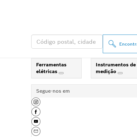
ENCONTRAR O
PROFESSIONA
Encontr
Ferramentas
Instrumentos de
elétricas
medição
Segue-nos em