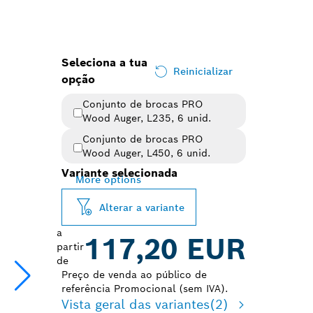
Seleciona a tua
Reinicializar
opção
Conjunto de brocas PRO
Wood Auger, L235, 6 unid.
Conjunto de brocas PRO
Wood Auger, L450, 6 unid.
Variante selecionada
More options
Alterar a variante
a
117,20 EUR
partir
de
Preço de venda ao público de
referência Promocional (sem IVA).
Vista geral das variantes
(2)