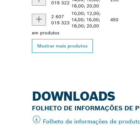
019 322
18,00; 20,00
10,00; 12,00;
2 607
14,00; 16,00;
450
019 323
18,00; 20,00
em
produtos
Mostrar mais produtos
DOWNLOADS
FOLHETO DE INFORMAÇÕES DE 
Folheto de informações de produt