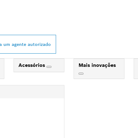
 DISTRIBUIDOR B
L MAIS PRÓXIMO
a um agente autorizado
Acessórios
Mais inovações