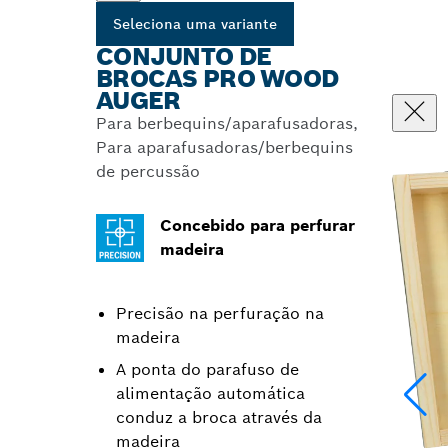
Seleciona uma variante
CONJUNTO DE
BROCAS PRO WOOD
AUGER
Para berbequins/aparafusadoras,
Para aparafusadoras/berbequins
de percussão
Concebido para perfurar
madeira
Precisão na perfuração na
madeira
A ponta do parafuso de
alimentação automática
conduz a broca através da
madeira