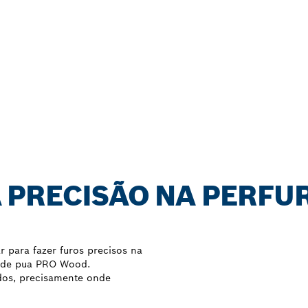
 PRECISÃO NA PERFU
r para fazer furos precisos na
a de pua PRO Wood.
dos, precisamente onde