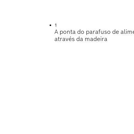
 PERFURAÇÃO NA 
1
A ponta do parafuso de alim
através da madeira