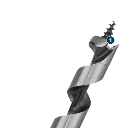
PRECISÃO NA