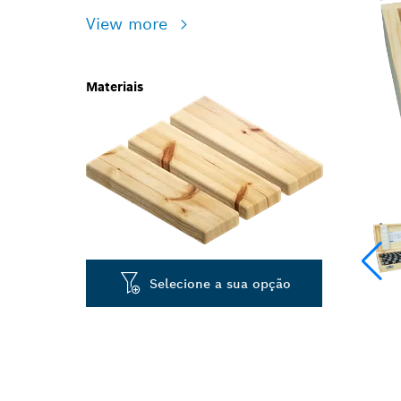
View more
Materiais
Selecione a sua opção