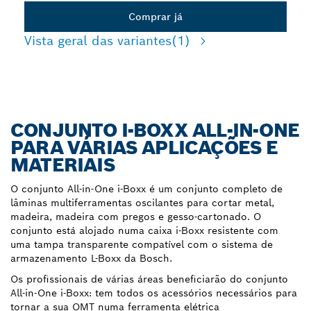
Comprar já
Vista geral das variantes
(1)
CONJUNTO I-BOXX ALL-IN-ONE
PARA VÁRIAS APLICAÇÕES E
MATERIAIS
O conjunto All-in-One i-Boxx é um conjunto completo de
lâminas multiferramentas oscilantes para cortar metal,
madeira, madeira com pregos e gesso-cartonado. O
conjunto está alojado numa caixa i-Boxx resistente com
uma tampa transparente compatível com o sistema de
armazenamento L-Boxx da Bosch.
Os profissionais de várias áreas beneficiarão do conjunto
All-in-One i-Boxx: tem todos os acessórios necessários para
tornar a sua OMT numa ferramenta elétrica