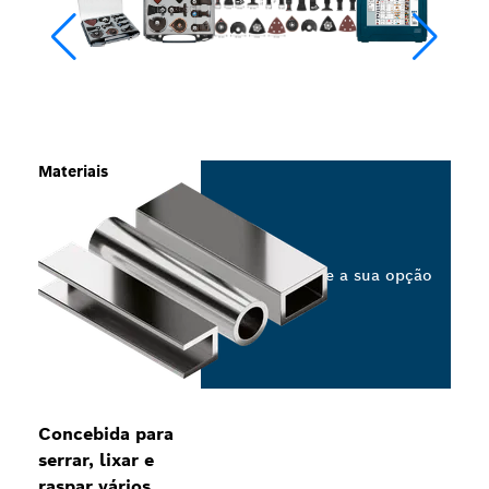
Materiais
Selecione a sua opção
Concebida para
serrar, lixar e
raspar vários