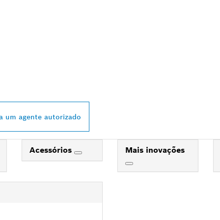
 DISTRIBUIDOR B
L MAIS PRÓXIMO
a um agente autorizado
Acessórios
Mais inovações