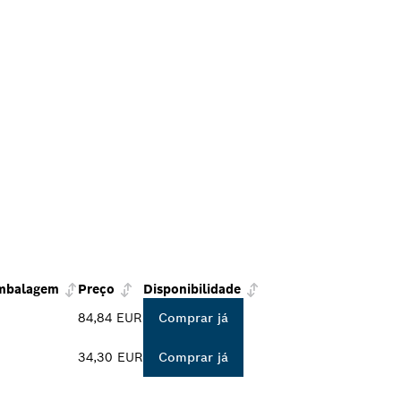
mbalagem
Preço
Disponibilidade
84,84 EUR
Comprar já
34,30 EUR
Comprar já