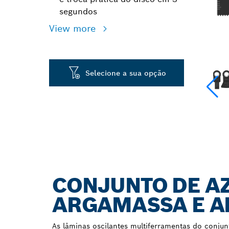
segundos
View more
Selecione a sua opção
CONJUNTO DE A
ARGAMASSA E A
As lâminas oscilantes multiferramentas do conjun