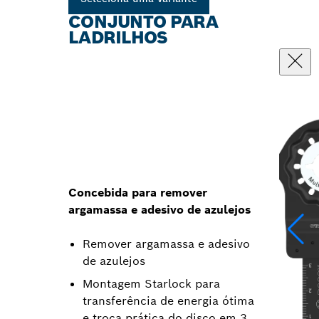
CONJUNTO PARA
LADRILHOS
Concebida para remover
argamassa e adesivo de azulejos
Remover argamassa e adesivo
de azulejos
Montagem Starlock para
transferência de energia ótima
e troca prática do disco em 3