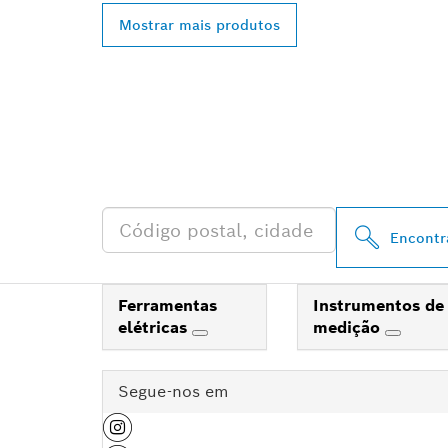
Mostrar mais produtos
ENCONTRAR O
PROFESSIONA
Encontr
Ferramentas
Instrumentos de
elétricas
medição
Segue-nos em