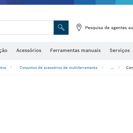
Medidores de humidade
Pesquisa de agentes au
ção
Acessórios
Ferramentas manuais
Serviços
ntos
Conjuntos de acessórios de multiferramenta
...
Con