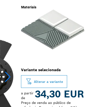
Materiais
Variante selecionada
Alterar a variante
34,30 EUR
a partir
de
Preço de venda ao público de