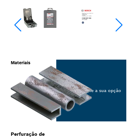
Materiais
Selecione a sua opção
Perfuração de