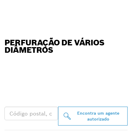
PERFURAÇÃO DE VÁRIOS
DIÂMETROS
ENCONTRAR O
DISTRIBUIDOR BOSCH
PROFESSIONAL MAIS
PRÓXIMO
Encontra um agente
autorizado