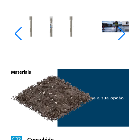
Materiais
Selecione a sua opção
Concebido