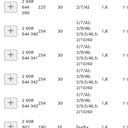
2 608
644
225
30
2/7/42
1,6
1 
090
2/7/42;
2 608
2/9/46;
254
30
1,8
1 
644 340
2/9,5/46,5;
2/10/60
2/7/42;
2 608
2/9/46;
254
30
1,8
1 
644 341
2/9,5/46,5;
2/10/60
2/7/42;
2 608
2/9/46;
254
30
1,8
1 
644 342
2/9,5/46,5;
2/10/60
2/7/42;
2 608
2/9/46;
254
30
1,8
1 
644 343
2/9,5/46,5;
2/10/60
2 608
902
190
FF
Fastfix
1,6
1 