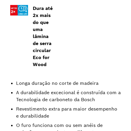
Dura até
2x mais
do que
uma
lâmina
de serra
circular
Eco for
Wood
Longa duração no corte de madeira
A durabilidade excecional é construída com a
Tecnologia de carboneto da Bosch
Revestimento extra para maior desempenho
e durabilidade
O furo funciona com ou sem anéis de