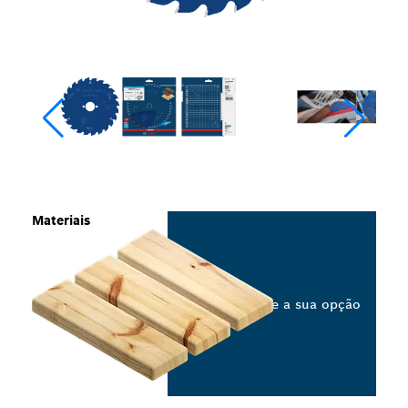
Materiais
Selecione a sua opção