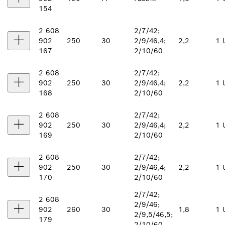
154
2 608
2/7/42;
902
250
30
2/9/46,4;
2,2
1 
167
2/10/60
2 608
2/7/42;
902
250
30
2/9/46,4;
2,2
1 
168
2/10/60
2 608
2/7/42;
902
250
30
2/9/46,4;
2,2
1 
169
2/10/60
2 608
2/7/42;
902
250
30
2/9/46,4;
2,2
1 
170
2/10/60
2/7/42;
2 608
2/9/46;
902
260
30
1,8
1 
2/9,5/46,5;
179
2/10/60