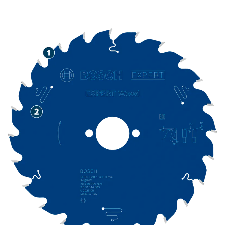
LONGA DURAÇÃO NO
CORTE DE MADEIRA