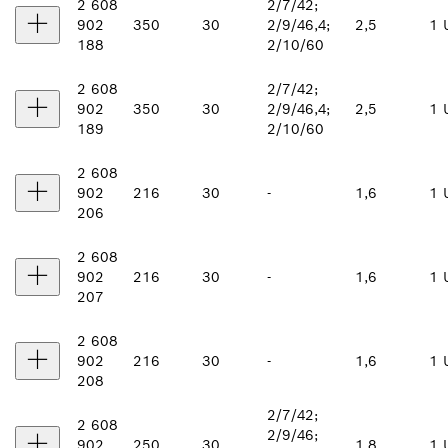
2 608
2/7/42;
902
350
30
2/9/46,4;
2,5
1 
188
2/10/60
2 608
2/7/42;
902
350
30
2/9/46,4;
2,5
1 
189
2/10/60
2 608
902
216
30
-
1,6
1 
206
2 608
902
216
30
-
1,6
1 
207
2 608
902
216
30
-
1,6
1 
208
2/7/42;
2 608
2/9/46;
902
250
30
1,8
1 