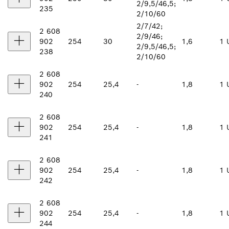
2/9,5/46,5;
235
2/10/60
2/7/42;
2 608
2/9/46;
902
254
30
1,6
1 
2/9,5/46,5;
238
2/10/60
2 608
902
254
25,4
-
1,8
1 
240
2 608
902
254
25,4
-
1,8
1 
241
2 608
902
254
25,4
-
1,8
1 
242
2 608
902
254
25,4
-
1,8
1 
244