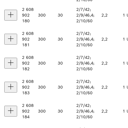
2 608
2/7/42;
902
300
30
2/9/46,4;
2,2
1 
180
2/10/60
2 608
2/7/42;
902
300
30
2/9/46,4;
2,2
1 
181
2/10/60
2 608
2/7/42;
902
300
30
2/9/46,4;
2,2
1 
182
2/10/60
2 608
2/7/42;
902
300
30
2/9/46,4;
2,2
1 
183
2/10/60
2 608
2/7/42;
902
300
30
2/9/46,4;
2,2
1 
184
2/10/60