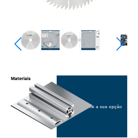
Materiais
Selecione a sua opção