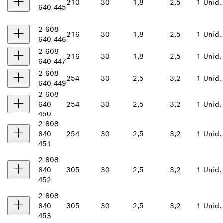
210
30
1,8
2,5
1 Unid.
640 445
2 608
216
30
1,8
2,5
1 Unid.
640 446
2 608
216
30
1,8
2,5
1 Unid.
640 447
2 608
254
30
2,5
3,2
1 Unid.
640 449
2 608
640
254
30
2,5
3,2
1 Unid.
450
2 608
640
254
30
2,5
3,2
1 Unid.
451
2 608
640
305
30
2,5
3,2
1 Unid.
452
2 608
640
305
30
2,5
3,2
1 Unid.
453