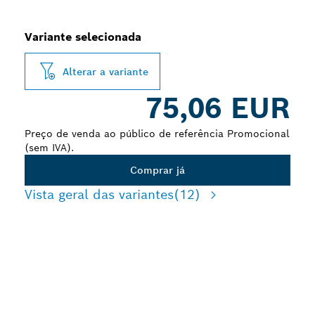
Variante selecionada
Alterar a variante
75,06 EUR
Preço de venda ao público de referência Promocional
(sem IVA).
Comprar já
Vista geral das variantes
(12)
LONGA DURABILIDADE A
CORTAR VÁRIOS