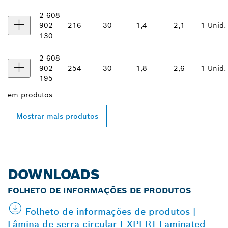
2 608
902
216
30
1,4
2,1
1 Unid.
130
2 608
902
254
30
1,8
2,6
1 Unid.
195
em
produtos
Mostrar mais produtos
DOWNLOADS
FOLHETO DE INFORMAÇÕES DE PRODUTOS
Folheto de informações de produtos |
Lâmina de serra circular EXPERT Laminated