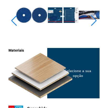
Materiais
Selecione a sua
opção