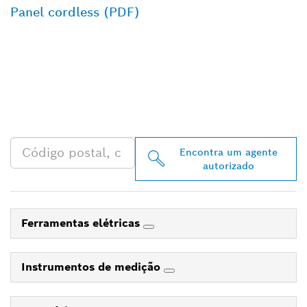
Panel cordless (PDF)
ENCONTRAR O
DISTRIBUIDOR BOSCH
PROFESSIONAL MAIS
PRÓXIMO
Encontra um agente
autorizado
Ferramentas elétricas
Instrumentos de medição