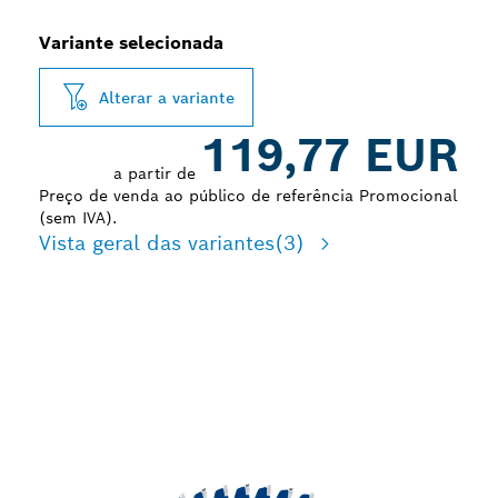
Variante selecionada
Alterar a variante
119,77 EUR
a partir de
Preço de venda ao público de referência Promocional
(sem IVA).
Vista geral das variantes
(3)
LONGA DURABILIDADE
DE CORTE DE PAINÉIS
LAMINADOS