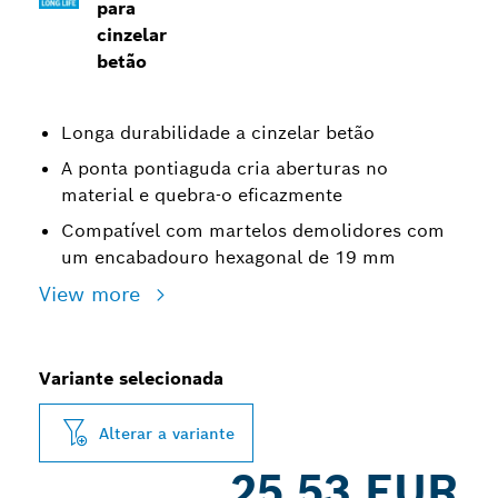
para
cinzelar
betão
Longa durabilidade a cinzelar betão
A ponta pontiaguda cria aberturas no
material e quebra-o eficazmente
Compatível com martelos demolidores com
um encabadouro hexagonal de 19 mm
View more
Variante selecionada
Alterar a variante
25,53 EUR