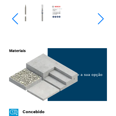
Materiais
Selecione a sua opção
Concebido