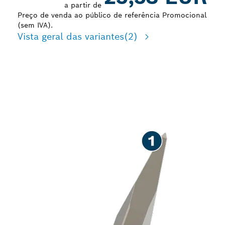
a partir de
Preço de venda ao público de referência Promocional
(sem IVA).
Vista geral das variantes
(2)
LONGA DURABILIDADE A
CINZELAR BETÃO