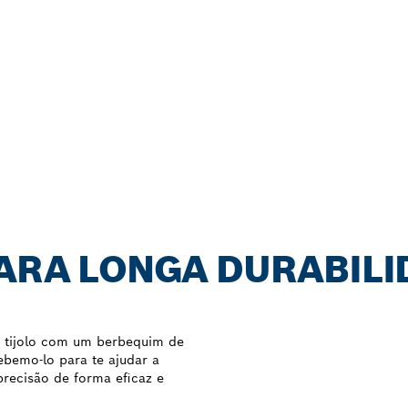
PARA LONGA DURABILI
O
e tijolo com um berbequim de
bemo-lo para te ajudar a
precisão de forma eficaz e