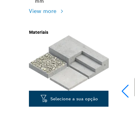
mm
View more
Materiais
Selecione a sua opção