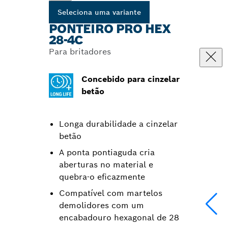
Seleciona uma variante
PONTEIRO PRO HEX
28-4C
Para britadores
Concebido para cinzelar
betão
Longa durabilidade a cinzelar
betão
A ponta pontiaguda cria
aberturas no material e
quebra-o eficazmente
Compatível com martelos
demolidores com um
encabadouro hexagonal de 28