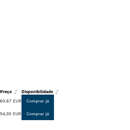
Preço
Disponibilidade
60,67 EUR
Comprar já
54,30 EUR
Comprar já