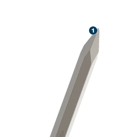
LONGA DURAB