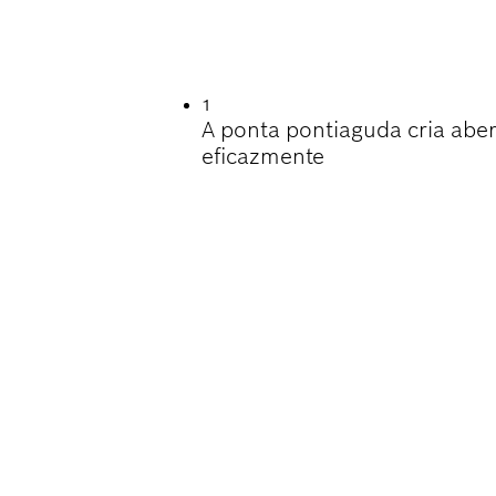
ILIDADE A CINZEL
1
A ponta pontiaguda cria aber
eficazmente