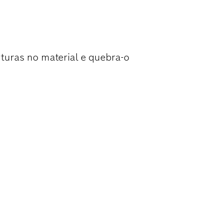
AR BETÃO
turas no material e quebra-o