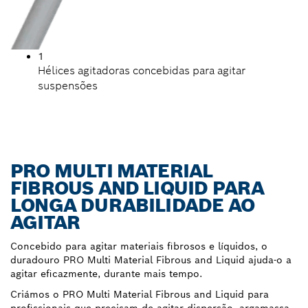
1
Hélices agitadoras concebidas para agitar
suspensões
PRO MULTI MATERIAL
FIBROUS AND LIQUID PARA
LONGA DURABILIDADE AO
AGITAR
Concebido para agitar materiais fibrosos e líquidos, o
duradouro PRO Multi Material Fibrous and Liquid ajuda-o a
agitar eficazmente, durante mais tempo.
Criámos o PRO Multi Material Fibrous and Liquid para