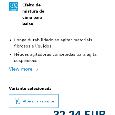
Efeito de
mistura de
cima para
baixo
Longa durabilidade ao agitar materiais
fibrosos e líquidos
Hélices agitadoras concebidas para agitar
suspensões
View more
Variante selecionada
Alterar a variante
32,24 EUR