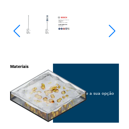
Materiais
Selecione a sua opção