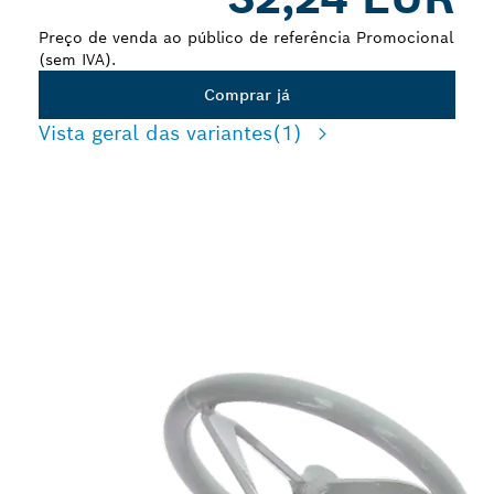
Preço de venda ao público de referência Promocional
(sem IVA).
Comprar já
Vista geral das variantes
(1)
LONGA DURABILIDADE
AO AGITAR MATERIAIS
FIBROSOS E LÍQUIDOS