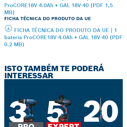
ProCORE18V 4.0Ah + GAL 18V-40 (PDF 1,5
MB)
FICHA TÉCNICA DO PRODUTO DA UE
FICHA TÉCNICA DO PRODUTO DA UE | 1
bateria ProCORE18V 4.0Ah + GAL 18V-40 (PDF
0.2 MB)
ISTO TAMBÉM TE PODERÁ
INTERESSAR