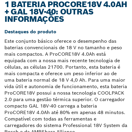
1 BATERIA PROCORE18V 4.0AH
+ GAL 18V-40: OUTRAS
INFORMAÇÕES
Destaques do produto
Este conjunto básico oferece o desempenho das
baterias convencionais de 18 V no tamanho e peso
mais compactos. A ProCORE18V 4.0Ah está
equipada com a nossa mais recente tecnologia de
células, as células 21700. Portanto, esta bateria é
mais compacta e oferece um peso inferior ao de
uma bateria normal de 18 V 4,0 Ah. Para uma maior
vida útil e autonomia de funcionamento, esta bateria
ProCORE18V possui a nossa tecnologia COOLPACK
2.0 para uma gestão térmica superior. O carregador
compacto GAL 18V-40 carrega a bateria
ProCORE18V 4.0Ah até 80% em apenas 48 minutos.
Compatível com todas as ferramentas e
carregadores do sistema Professional 18V System da
Bosch e da AMPShare Alliance.