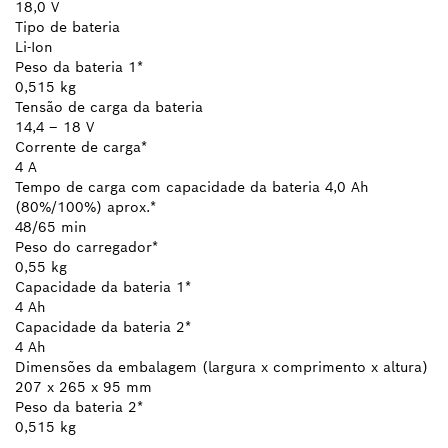
18,0 V
Tipo de bateria
Li-Ion
Peso da bateria 1*
0,515 kg
Tensão de carga da bateria
14,4 – 18 V
Corrente de carga*
4 A
Tempo de carga com capacidade da bateria 4,0 Ah
(80%/100%) aprox.*
48/65 min
Peso do carregador*
0,55 kg
Capacidade da bateria 1*
4 Ah
Capacidade da bateria 2*
4 Ah
Dimensões da embalagem (largura x comprimento x altura)
207 x 265 x 95 mm
Peso da bateria 2*
0,515 kg