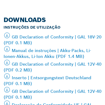
DOWNLOADS
INSTRUÇÕES DE UTILIZAÇÃO
GB Declaration of Conformity | GAL 18V-20
(PDF 0.1 MB)
Manual de instruções | Akku-Packs, Li-
Ionen-Akkus, Li-Ion Akku (PDF 1.4 MB)
GB Declaration of Conformity | GAL 12V-40
(PDF 0.2 MB)
Inserto | Entsorgungstext Deutschland
(PDF 0.1 MB)
GB Declaration of Conformity | GAL 12V-40
(PDF 0.1 MB)
Declaração de Conformidade UE | GAL