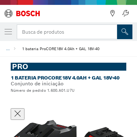
Busca de produtos
...
1 bateria ProCORE18V 4.0Ah + GAL 18V-40
PRO
1 BATERIA PROCORE18V 4.0AH + GAL 18V-40
Conjunto de iniciação
Número de pedido 1.600.A01.U7U