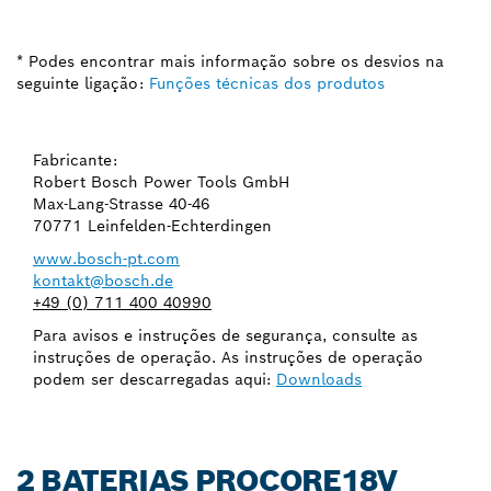
* Podes encontrar mais informação sobre os desvios na
seguinte ligação:
Funções técnicas dos produtos
Fabricante:
Robert Bosch Power Tools GmbH
Max-Lang-Strasse 40-46
70771 Leinfelden-Echterdingen
www.bosch-pt.com
kontakt@bosch.de
+49 (0) 711 400 40990
Para avisos e instruções de segurança, consulte as
instruções de operação. As instruções de operação
podem ser descarregadas aqui:
Downloads
2 BATERIAS PROCORE18V