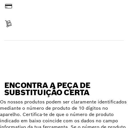
Pagar
Receber encomenda
Encontrar peça de substituição
ENCONTRA A PEÇA DE
SUBSTITUIÇÃO CERTA
Os nossos produtos podem ser claramente identificados
mediante o número de produto de 10 dígitos no
aparelho. Certifica-te de que o número de produto
indicado em baixo coincide com os dados no campo
informativo da tua ferramenta. Se o número de produto