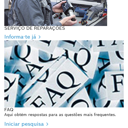
SERVIÇO DE REPARAÇÕES
Informa-te já
FAQ
Aqui obtém respostas para as questões mais frequentes.
Iniciar pesquisa