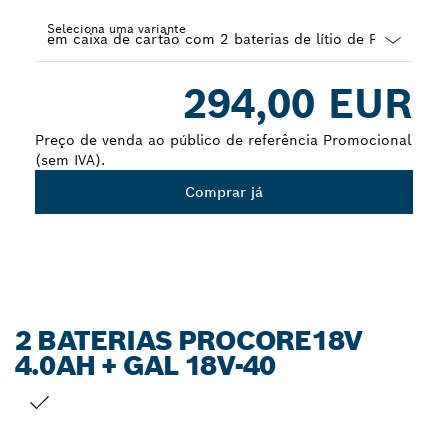
Seleciona uma variante
Dropdown
294,00 EUR
closed
Preço de venda ao público de referência Promocional
(sem IVA).
Comprar já
2 BATERIAS PROCORE18V
4.0AH + GAL 18V-40
A TUA SELEÇÃO