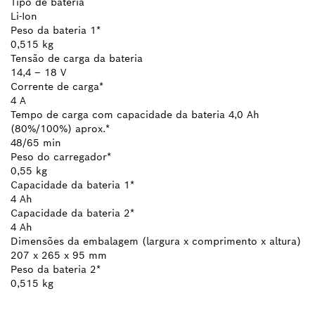
Tipo de bateria
Li-Ion
Peso da bateria 1*
0,515 kg
Tensão de carga da bateria
14,4 – 18 V
Corrente de carga*
4 A
Tempo de carga com capacidade da bateria 4,0 Ah
(80%/100%) aprox.*
48/65 min
Peso do carregador*
0,55 kg
Capacidade da bateria 1*
4 Ah
Capacidade da bateria 2*
4 Ah
Dimensões da embalagem (largura x comprimento x altura)
207 x 265 x 95 mm
Peso da bateria 2*
0,515 kg