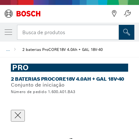
Busca de produtos
...
2 baterias ProCORE18V 4.0Ah + GAL 18V-40
PRO
2 BATERIAS PROCORE18V 4.0AH + GAL 18V-40
Conjunto de iniciação
Número de pedido 1.600.A01.BA3