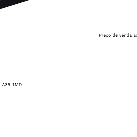
Preço de venda ao
7 A35 1MD