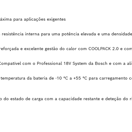
xima para aplicações exigentes
resistência interna para uma potência elevada e uma densidade
reforçada e excelente gestão do calor com COOLPACK 2.0 e com 
Compatível com o Professional 18V System da Bosch e com a al
temperatura da bateria de -10 °C a +55 °C para carregament
ão do estado de carga com a capacidade restante e deteção do r