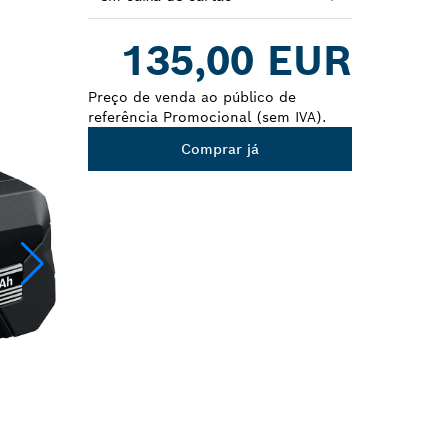
Dropdown
135,00 EUR
closed
Preço de venda ao público de
referência Promocional (sem IVA).
Comprar já