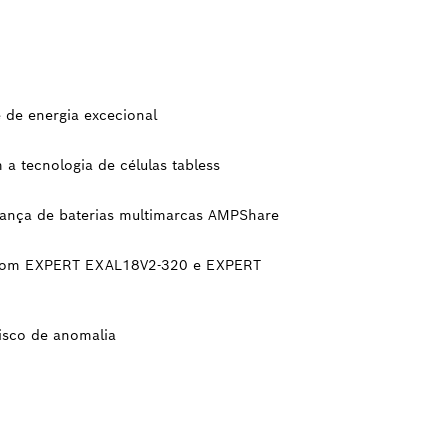
 de energia excecional
a tecnologia de células tabless
iança de baterias multimarcas AMPShare
o com EXPERT EXAL18V2-320 e EXPERT
isco de anomalia