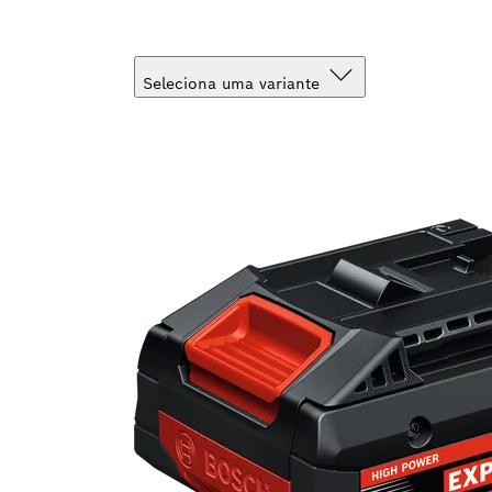
Seleciona uma variante
A tua seleção