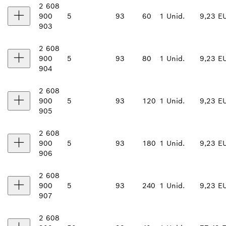
2 608
900
5
93
60
1 Unid.
9,23 E
903
2 608
900
5
93
80
1 Unid.
9,23 E
904
2 608
900
5
93
120
1 Unid.
9,23 E
905
2 608
900
5
93
180
1 Unid.
9,23 E
906
2 608
900
5
93
240
1 Unid.
9,23 E
907
2 608