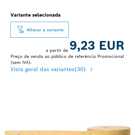
Variante selecionada
Alterar a variante
9,23 EUR
a partir de
Preço de venda ao público de referência Promocional
(sem IVA).
Vista geral das variantes
(30)
DESBASTE RÁPIDO DE
TINTA E MADEIRA