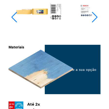
Materiais
Selecione a sua opção
Até 2x