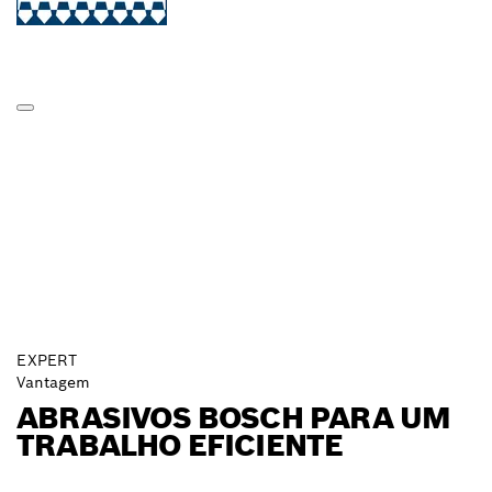
EXPERT
Vantagem
ABRASIVOS BOSCH PARA UM
TRABALHO EFICIENTE