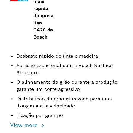
mais
rápida
do que a
lixa
C420 da
Bosch
Desbaste rápido de tinta e madeira
Abrasão excecional com a Bosch Surface
Structure
O alinhamento do grão durante a produção
garante um corte agressivo
Distribuição do grão otimizada para uma
lixagem a alta velocidade
Fixação por grampo
View more