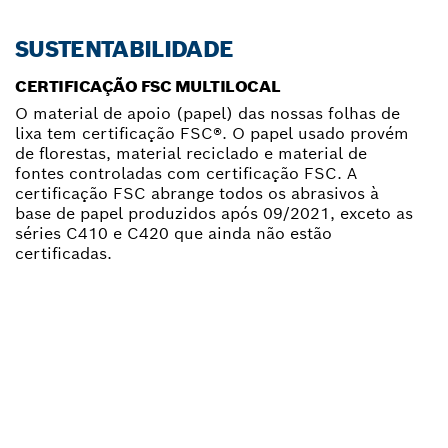
SUSTENTABILIDADE
CERTIFICAÇÃO FSC MULTILOCAL
O material de apoio (papel) das nossas folhas de
lixa tem certificação FSC®. O papel usado provém
de florestas, material reciclado e material de
fontes controladas com certificação FSC. A
certificação FSC abrange todos os abrasivos à
base de papel produzidos após 09/2021, exceto as
séries C410 e C420 que ainda não estão
certificadas.
ENCONTRAR O
DISTRIBUIDOR BOSCH