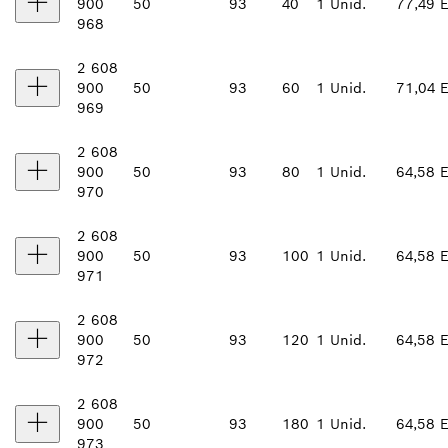
900
50
93
40
1 Unid.
77,49 
968
2 608
900
50
93
60
1 Unid.
71,04 
969
2 608
900
50
93
80
1 Unid.
64,58 
970
2 608
900
50
93
100
1 Unid.
64,58 
971
2 608
900
50
93
120
1 Unid.
64,58 
972
2 608
900
50
93
180
1 Unid.
64,58 
973