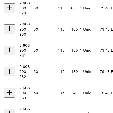
2 608
900
50
115
80
1 Unid.
79,48 
979
2 608
900
50
115
100
1 Unid.
79,48 
980
2 608
900
50
115
120
1 Unid.
79,48 
981
2 608
900
50
115
180
1 Unid.
79,48 
982
2 608
900
50
115
240
1 Unid.
79,48 
983
2 608