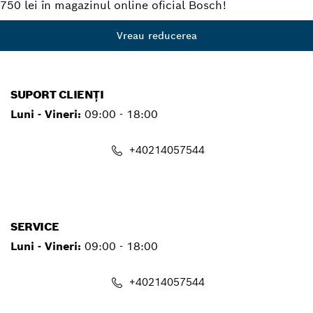
750 lei în magazinul online oficial Bosch!
Vreau reducerea
SUPORT CLIENȚI
Luni - Vineri:
09:00 - 18:00
+40214057544
contact.pt@ro.bosch.com
SERVICE
Luni - Vineri:
09:00 - 18:00
+40214057544