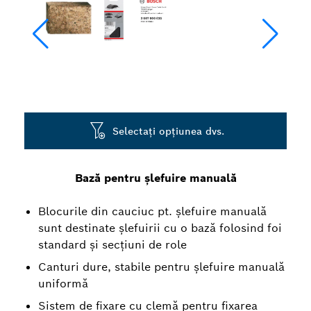
Selectați opțiunea dvs.
Bază pentru șlefuire manuală
Blocurile din cauciuc pt. șlefuire manuală
sunt destinate șlefuirii cu o bază folosind foi
standard și secțiuni de role
Canturi dure, stabile pentru șlefuire manuală
uniformă
Sistem de fixare cu clemă pentru fixarea