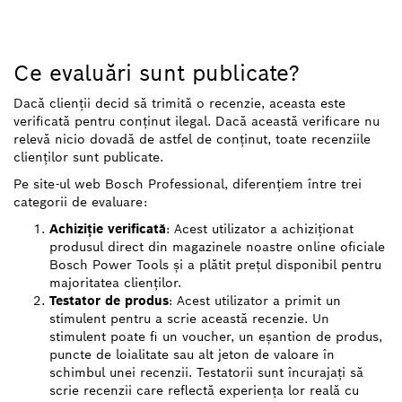
Ce evaluări sunt publicate?
Dacă clienții decid să trimită o recenzie, aceasta este
verificată pentru conținut ilegal. Dacă această verificare nu
relevă nicio dovadă de astfel de conținut, toate recenziile
clienților sunt publicate.
Pe site-ul web Bosch Professional, diferențiem între trei
categorii de evaluare:
Achiziție verificată
: Acest utilizator a achiziționat
produsul direct din magazinele noastre online oficiale
Bosch Power Tools și a plătit prețul disponibil pentru
majoritatea clienților.
Testator de produs
: Acest utilizator a primit un
stimulent pentru a scrie această recenzie. Un
stimulent poate fi un voucher, un eșantion de produs,
puncte de loialitate sau alt jeton de valoare în
schimbul unei recenzii. Testatorii sunt încurajați să
scrie recenzii care reflectă experiența lor reală cu