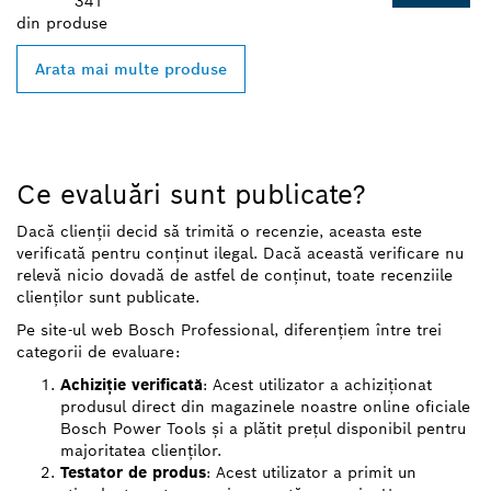
341
din
produse
Arata mai multe produse
Ce evaluări sunt publicate?
Dacă clienții decid să trimită o recenzie, aceasta este
verificată pentru conținut ilegal. Dacă această verificare nu
relevă nicio dovadă de astfel de conținut, toate recenziile
clienților sunt publicate.
Pe site-ul web Bosch Professional, diferențiem între trei
categorii de evaluare:
Achiziție verificată
: Acest utilizator a achiziționat
produsul direct din magazinele noastre online oficiale
Bosch Power Tools și a plătit prețul disponibil pentru
majoritatea clienților.
Testator de produs
: Acest utilizator a primit un