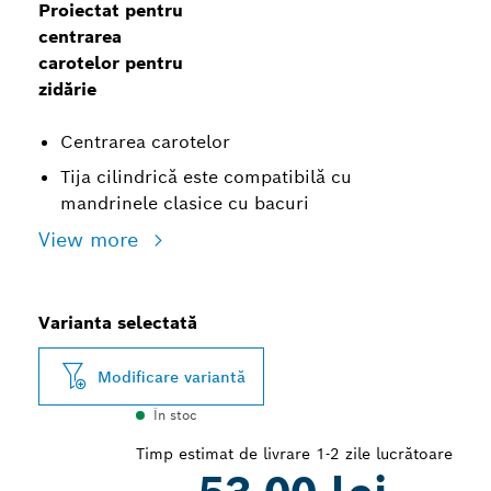
Proiectat pentru
centrarea
carotelor pentru
zidărie
Centrarea carotelor
Tija cilindrică este compatibilă cu
mandrinele clasice cu bacuri
View more
Varianta selectată
Modificare variantă
În stoc
Timp estimat de livrare 1-2 zile lucrătoare