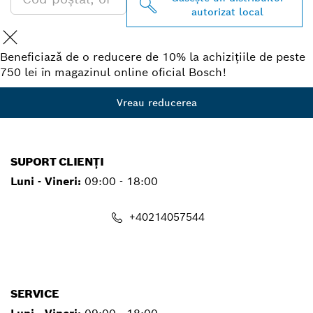
autorizat local
Beneficiază de o reducere de 10% la achizițiile de peste
750 lei în magazinul online oficial Bosch!
Vreau reducerea
SUPORT CLIENȚI
Luni - Vineri:
09:00 - 18:00
+40214057544
contact.pt@ro.bosch.com
SERVICE