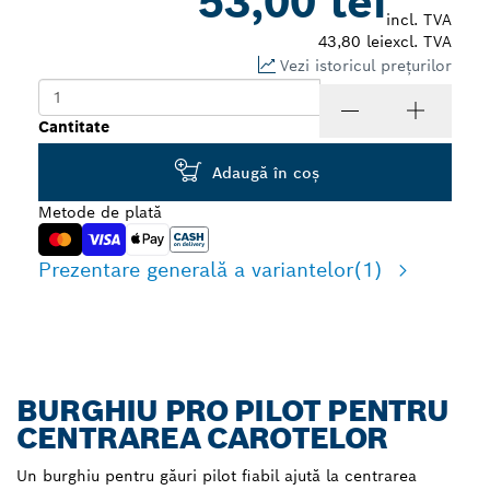
53,00 lei
incl. TVA
43,80 lei
excl. TVA
Vezi istoricul prețurilor
Cantitate
Adaugă în coş
Metode de plată
Prezentare generală a variantelor
(1)
BURGHIU PRO PILOT PENTRU
CENTRAREA CAROTELOR
Un burghiu pentru găuri pilot fiabil ajută la centrarea