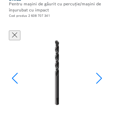
Pentru mașini de găurit cu percuție/mașini de
înșurubat cu impact
Cod produs 2 608 707 341