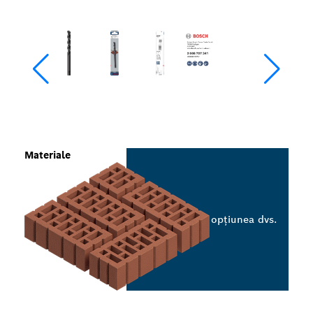
Materiale
Selectați opțiunea dvs.